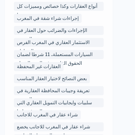
أنواع العقارات وكذا خصائص ومميزات كل
نوع منها
إجراءات شراء شقة في المغرب
الإجراءات والضرائب حول العقار في
المغرب
الاستثمار العقاري في المغرب الفرص
والمخاطر
السيارات المستعملة.. 11 شرطا لضمان
الحقوق القانونية فى البيع والشراء
العقارات غير المحفظة
بعض النصائح لاختيار العقار المناسب
تعريفة وجيبات المحافظة العقارية في
المغرب
سلبيات وايجابيات التمويل العقاري التي
يجب التعرف عليها
شراء عقار في المغرب للاجانب
شراء عقار في المغرب للاجانب يخضع