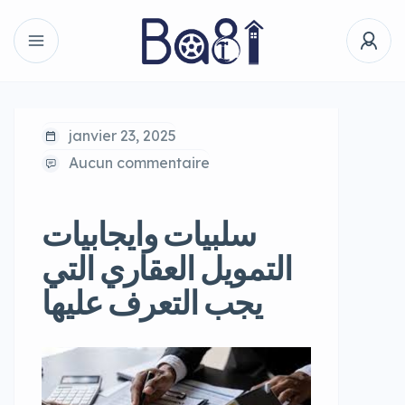
janvier 23, 2025
Aucun commentaire
سلبيات وايجابيات
التمويل العقاري التي
يجب التعرف عليها