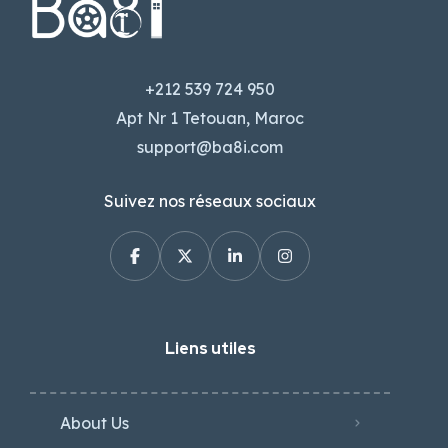
+212 539 724 950
Apt Nr 1 Tetouan, Maroc
support@ba8i.com
Suivez nos réseaux sociaux
Liens utiles
About Us