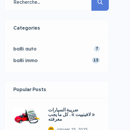
Categories
ba8i auto
7
ba8i immo
13
Popular Posts
ضريبة السيارات
« لافينييت » . كل ما يجب
معرفته
janvier 25, 2025