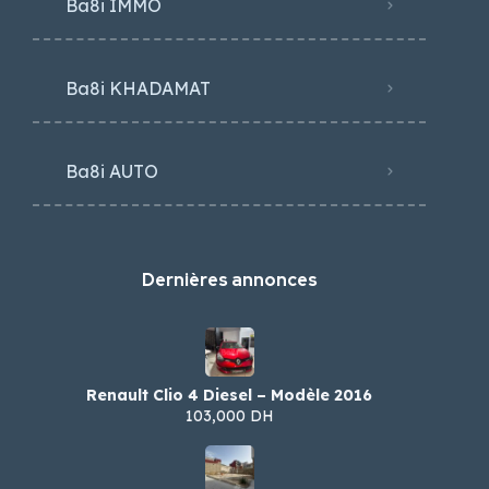
Ba8i IMMO
Ba8i KHADAMAT
Ba8i AUTO
Dernières annonces
Renault Clio 4 Diesel – Modèle 2016
103,000 DH