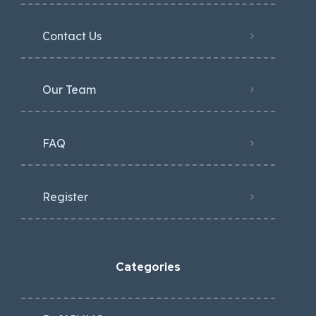
Contact Us
Our Team
FAQ
Register
Categories