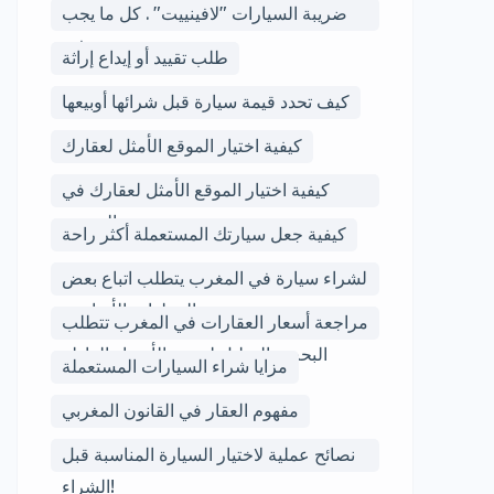
لبعض الشروط والقوانين
ضريبة السيارات "لافينييت" . كل ما يجب
معرفته
طلب تقييد أو إيداع إراثة
كيف تحدد قيمة سيارة قبل شرائها أوبيعها
كيفية اختيار الموقع الأمثل لعقارك
كيفية اختيار الموقع الأمثل لعقارك في
المغرب
كيفية جعل سيارتك المستعملة أكثر راحة
لشراء سيارة في المغرب يتطلب اتباع بعض
الخطوات الأساسية
مراجعة أسعار العقارات في المغرب تتطلب
البحث والتحليل لتحديد الأسعار العادلة
مزايا شراء السيارات المستعملة
مفهوم العقار في القانون المغربي
نصائح عملية لاختيار السيارة المناسبة قبل
الشراء!