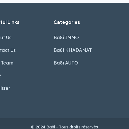
ful Links
Categories
ut Us
Ba8i IMMO
tact Us
Ba8i KHADAMAT
 Team
Ba8i AUTO
Q
ister
© 2024 Ba8i - Tous droits réservés