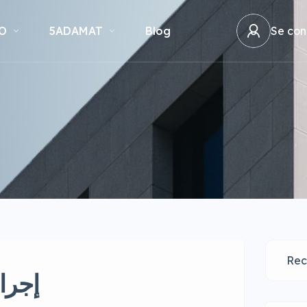
O
5ADAMAT
Blog
Se con
إجرا