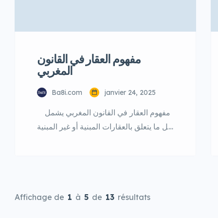
مفهوم العقار في القانون
المغربي
Ba8i.com
janvier 24, 2025
مفهوم العقار في القانون المغربي يشمل
كل ما يتعلق بالعقارات المبنية أو غير المبنية
مثل الأراضي والمنازل والشقق والفيلات
والمنشآت التجارية والصناعية : تعريف
العقار العقار هو كل ما يمتلك قيمة مالية
ويمكن تحديده وتسجيله في السجلات
العقارية : أنواع العقارات العقارات المبنية :
Affichage de
1
à
5
de
13
résultats
المنازل والشقق والفيلات والمنشآت