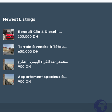
Newest Listings​
Renault Clio 4 Diesel –
Modèle 2016
103,000 DH
Terrain à vendre à Tétouan
– Malalienne
650,000 DH
شقةرائعة للكراء اليومي – شارع
الجيش الملكي، تطوان
900 DH
Appartement spacieux à
louer par jour – Tétouan
900 DH
(Jaych Malaki)