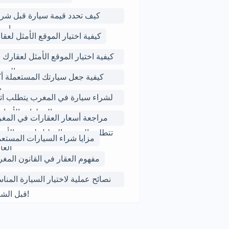
كيف تحدد قيمة سيارة قبل شرائ
أوبي
كيفية اختيار الموقع الأمثل لعقا
كيفية اختيار الموقع الأمثل لعقارك 
المغ
كيفية جعل سيارتك المستعملة أك
را
لشراء سيارة في المغرب يتطلب اتب
بعض الخطوات الأساس
مراجعة أسعار العقارات في المغ
تتطلب البحث والتحليل لتحديد الأسع
مزايا شراء السيارات المستعم
العا
مفهوم العقار في القانون المغر
نصائح عملية لاختيار السيارة المنا
قبل الشراء!