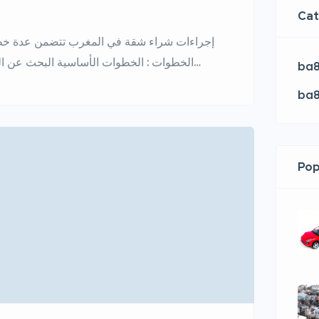
Cat
الخطوات : الخطوات الأساسية البحث عن ال
ba8
الموقع والحجم والجودة والسعر التحقق من
ba8
Pop