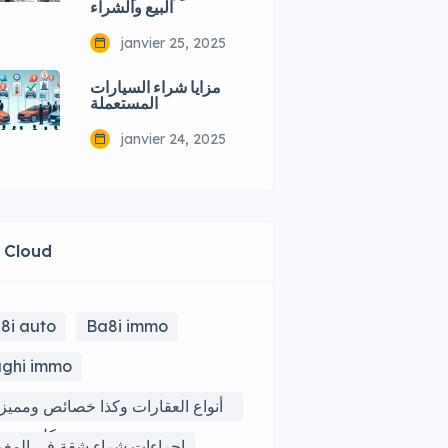
البيع والشراء
janvier 25, 2025
مزايا شراء السيارات
المستعملة
janvier 24, 2025
 Cloud
8i auto
Ba8i immo
ghi immo
أنواع العقارات وكذا خصائص ومميز
كل نوع من
إجراءات شراء شقة في المغ