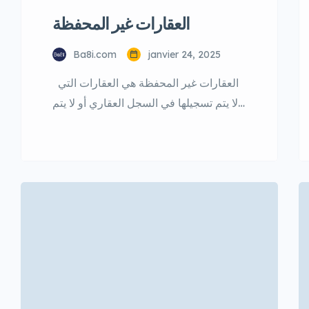
العقارات غير المحفظة
Ba8i.com
janvier 24, 2025
العقارات غير المحفظة هي العقارات التي
لا يتم تسجيلها في السجل العقاري أو لا يتم
حفظها بشكل رسمي يمكن أن تشمل هذه
العقارات الأراضي والمنازل والشقق
والفيلات والمنشآت التجارية والصناعية :
أسباب عدم الحفظ عدم التسجيل : عدم
تسجيل العقار في السجل العقاري عدم
وجود وثائق : عدم وجود وثائق رسمية تثبت
ملكية العقار […]