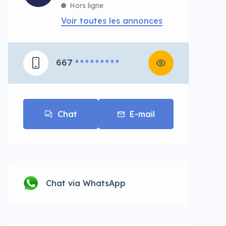
Hors ligne
Voir toutes les annonces
667
* * * * * * * * *
Chat
E-mail
Chat via WhatsApp