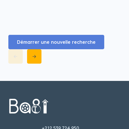
Démarrer une nouvelle recherche
+212 539 724 950