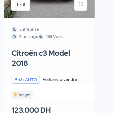
1 / 8
Entreprise
2 ans ago
133 Vues
Citroën c3 Model
2018
Ba8i AUTO
Voitures à vendre
Tanger
123,000 DH