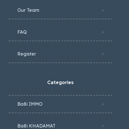
Our Team
FAQ
Register
Categories
Ba8i IMMO
Ba8i KHADAMAT