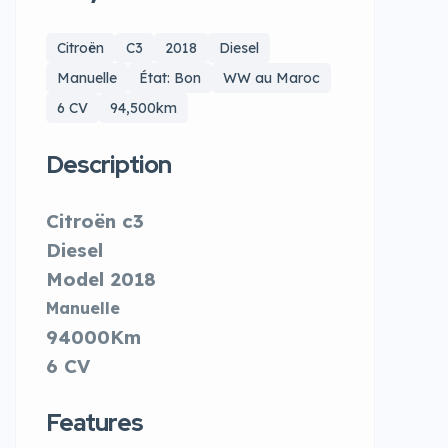
Citroën
C3
2018
Diesel
Manuelle
État: Bon
WW au Maroc
6 CV
94,500km
Description
Citroën c3
Diesel
Model 2018
Manuelle
94000Km
6 CV
Features