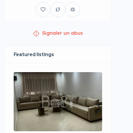
Signaler un abus
Featured listings