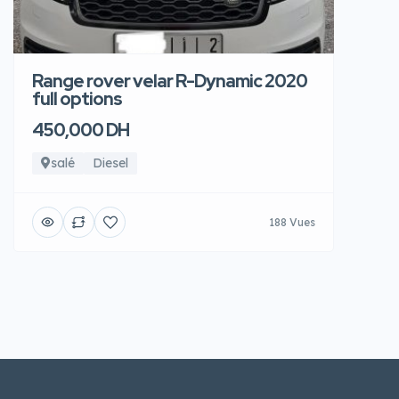
Range rover velar R-Dynamic 2020
full options
450,000 DH
salé
Diesel
188 Vues