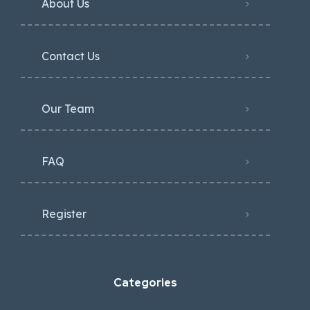
About Us
Contact Us
Our Team
FAQ
Register
Categories