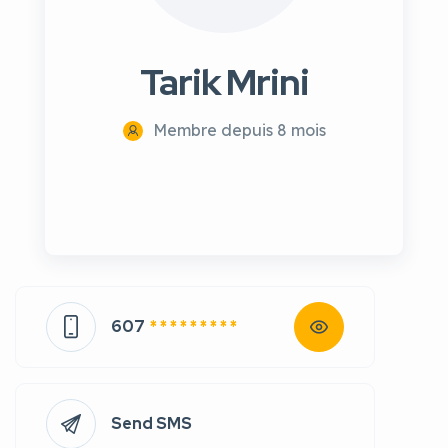
Tarik Mrini
Membre depuis 8 mois
607
* * * * * * * * *
Send SMS