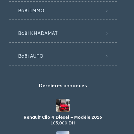
Ba8i IMMO
Ba8i KHADAMAT
Ba8i AUTO
Dernières annonces
Renault Clio 4 Diesel – Modèle 2016
103,000 DH