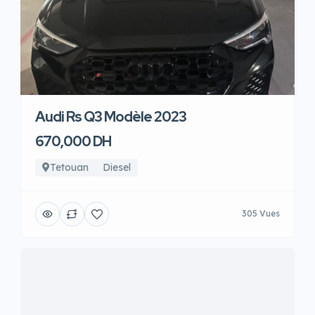
Audi Rs Q3 Modèle 2023
670,000 DH
Tetouan
Diesel
305 Vues