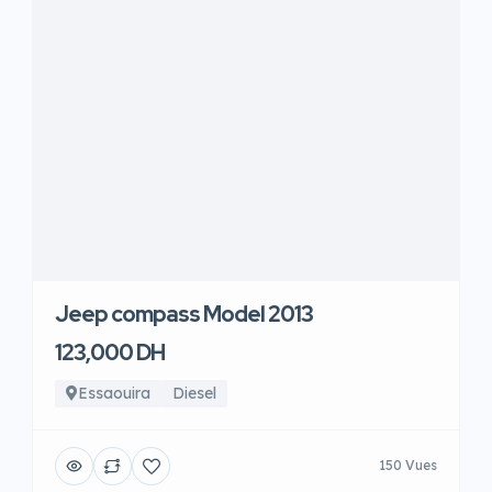
Jeep compass Model 2013
123,000 DH
Essaouira
Diesel
150 Vues