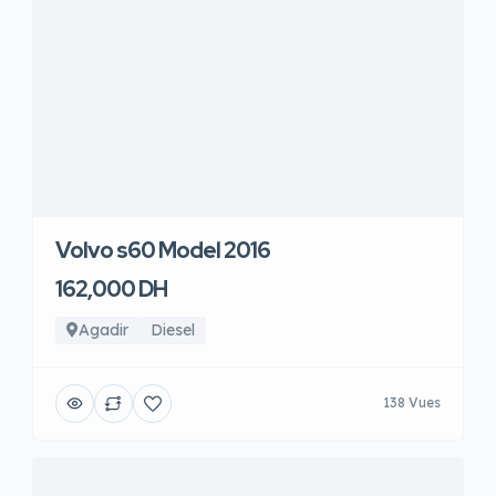
Volvo s60 Model 2016
162,000 DH
Agadir
Diesel
138 Vues