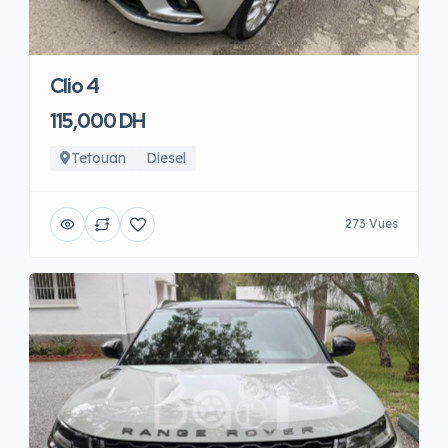
Clio 4
115,000 DH
Tetouan
Diesel
273 Vues