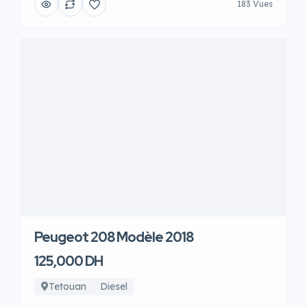
183 Vues
Peugeot 208 Modèle 2018
125,000 DH
Tetouan
Diesel