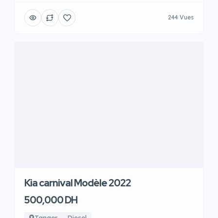
244 Vues
Kia carnival Modèle 2022
500,000 DH
Tanger
Diesel