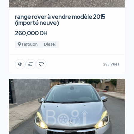
range rover à vendre modèle 2015
(importé neuve)
260,000 DH
Tetouan
Diesel
285 Vues