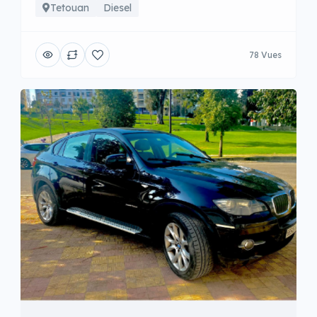
Tetouan
Diesel
78 Vues