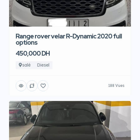
Range rover velar R-Dynamic 2020 full
options
450,000 DH
salé
Diesel
188 Vues