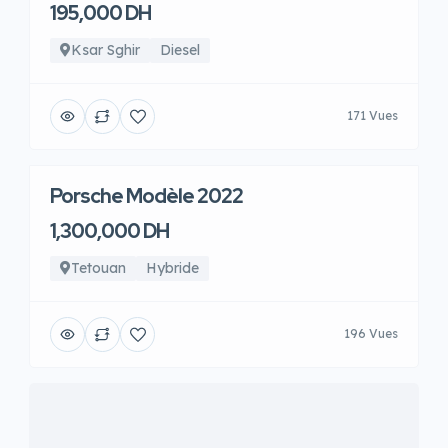
195,000 DH
Ksar Sghir
Diesel
171 Vues
Porsche Modèle 2022
1,300,000 DH
Tetouan
Hybride
196 Vues