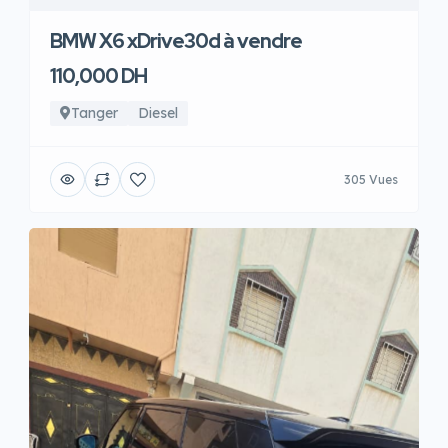
BMW X6 xDrive30d à vendre
110,000 DH
Tanger
Diesel
305 Vues