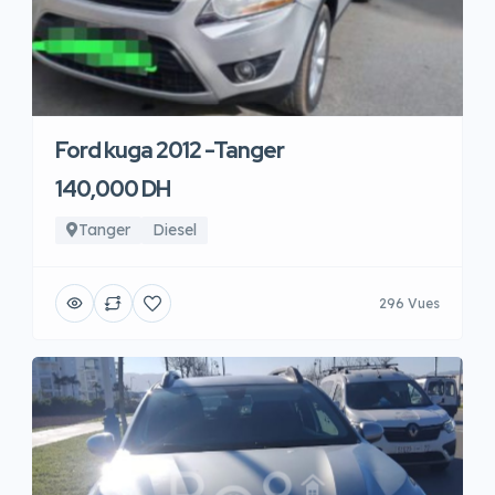
Ford kuga 2012 -Tanger
140,000 DH
Tanger
Diesel
296 Vues