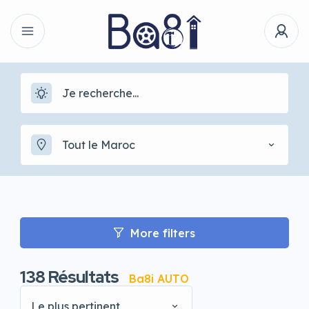
Tout le Maroc
More filters
138
Résultats
Ba8i AUTO
Le plus pertinent