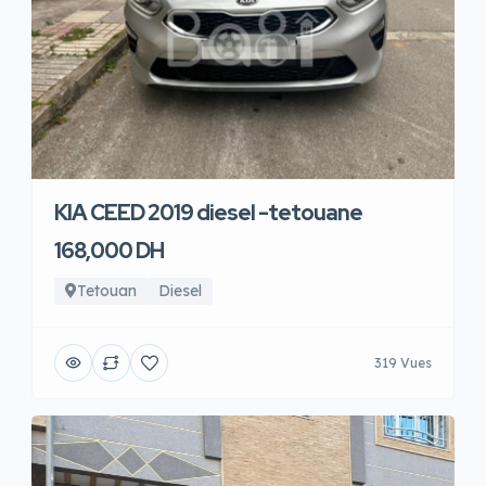
KIA CEED 2019 diesel -tetouane
168,000 DH
Tetouan
Diesel
319 Vues