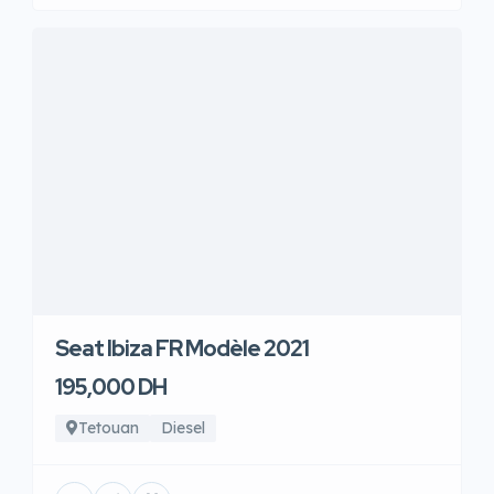
Seat Ibiza FR Modèle 2021
195,000 DH
Tetouan
Diesel