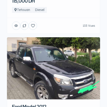
115,000 DH
Tetouan
Diesel
133 Vues
Ford Model 2012