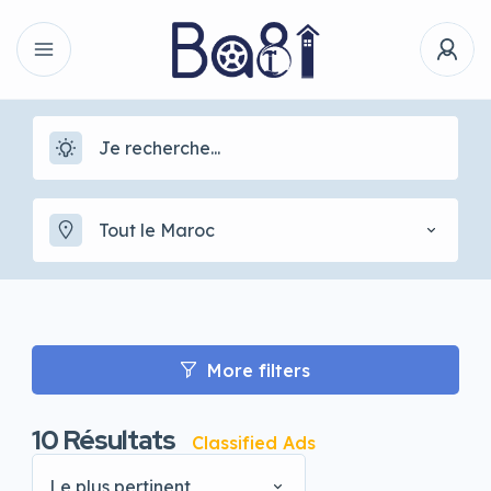
Tout le Maroc
More filters
10
Résultats
Classified Ads
Le plus pertinent