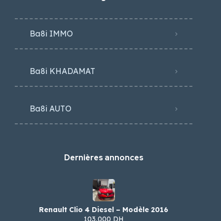
Ba8i IMMO
Ba8i KHADAMAT
Ba8i AUTO
Dernières annonces
Renault Clio 4 Diesel – Modèle 2016
103,000 DH