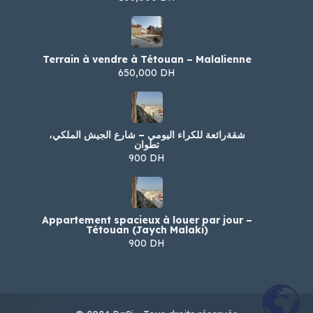
Terrain à vendre à Tétouan – Malalienne
650,000 DH
شقةرائعة للكراء اليومي – شارع الجيش الملكي،
تطوان
900 DH
Appartement spacieux à louer par jour –
Tétouan (Jaych Malaki)
900 DH