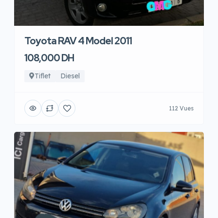
Toyota RAV 4 Model 2011
108,000 DH
Tiflet
Diesel
112 Vues