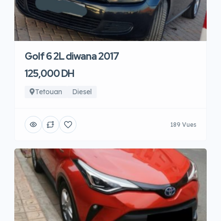
Golf 6 2L diwana 2017
125,000 DH
Tetouan
Diesel
189 Vues