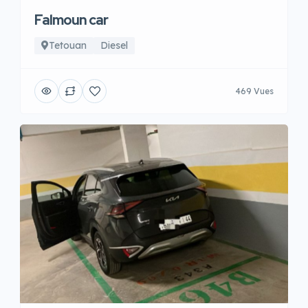
Falmoun car
Tetouan
Diesel
469 Vues