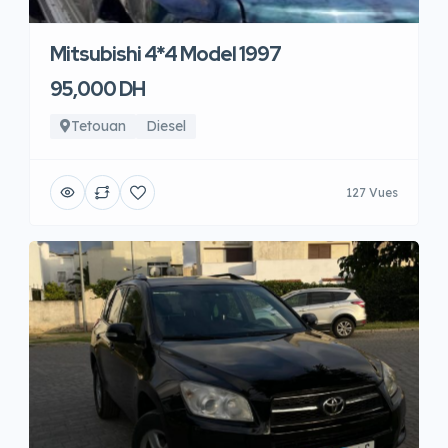
Mitsubishi 4*4 Model 1997
95,000 DH
Tetouan
Diesel
127 Vues