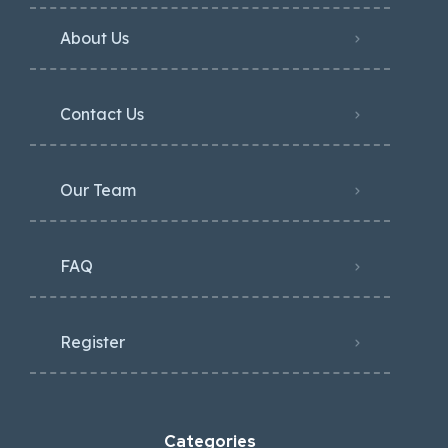
About Us
Contact Us
Our Team
FAQ
Register
Categories