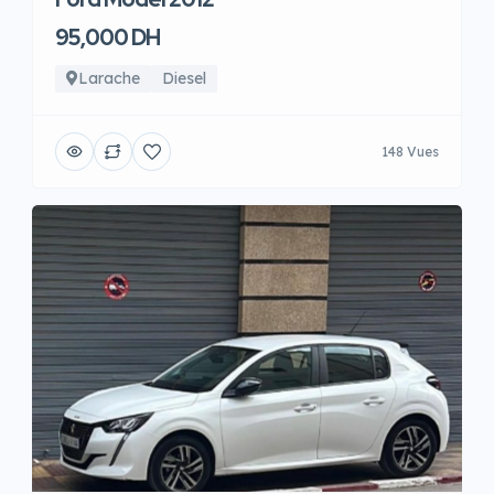
95,000 DH
Larache
Diesel
148 Vues