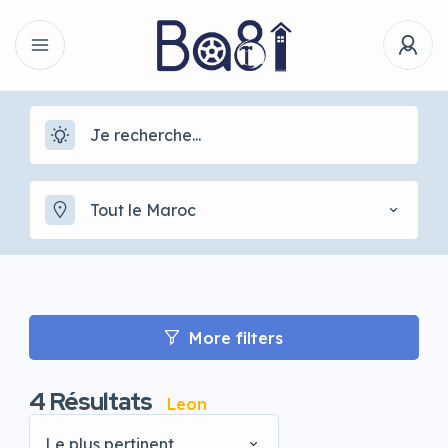
Tout le Maroc
More filters
4
Résultats
Leon
Le plus pertinent