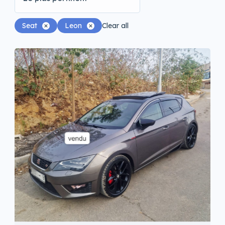
Seat
Leon
Clear all