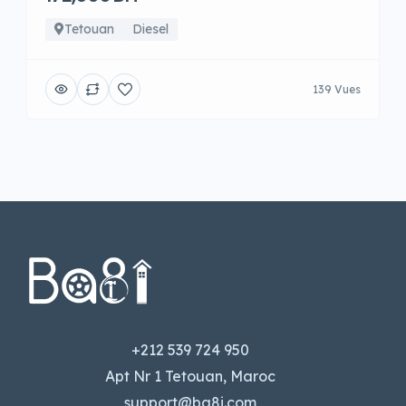
Tetouan
Diesel
139 Vues
+212 539 724 950
Apt Nr 1 Tetouan, Maroc
support@ba8i.com