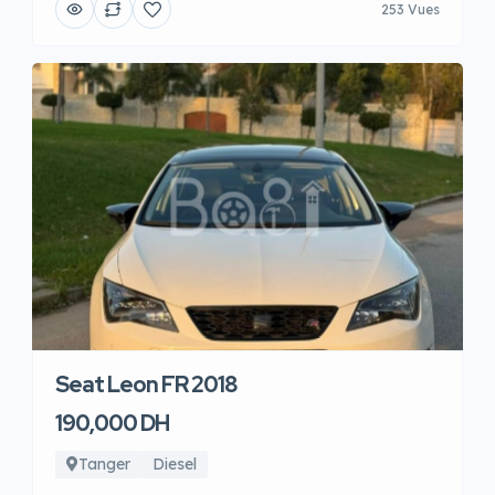
253 Vues
Seat Leon FR 2018
190,000 DH
Tanger
Diesel