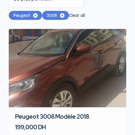
Peugeot
3008
Clear all
Peugeot 3008 Modèle 2018
199,000 DH