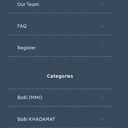
Our Team
FAQ
Register
Categories
Ba8i IMMO
Ba8i KHADAMAT