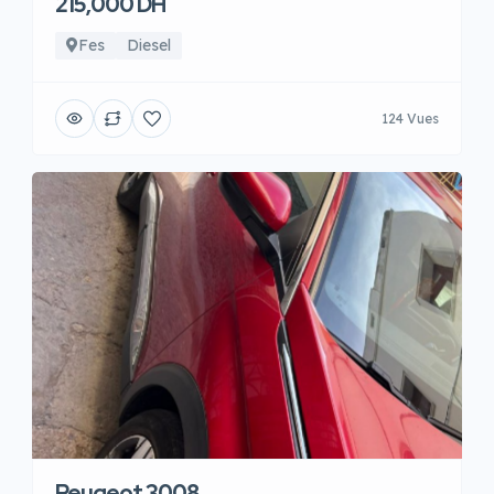
215,000 DH
Fes
Diesel
124 Vues
Peugeot 3008