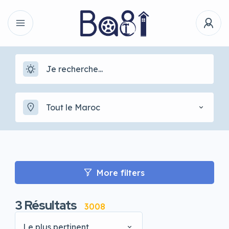
Tout le Maroc
More filters
3
Résultats
3008
Le plus pertinent