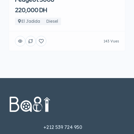
220,000 DH
El Jadida
Diesel
143 Vues
+212 539 724 950