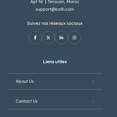
Apt Nr 1 Tetouan, Maroc
support@ba8i.com
Suivez nos réseaux sociaux
Liens utiles
About Us
Contact Us