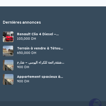
Dernières annonces
Renault Clio 4 Diesel –
Modèle 2016
103,000 DH
Terrain à vendre à Tétouan
– Malalienne
650,000 DH
شقةرائعة للكراء اليومي – شارع
الجيش الملكي، تطوان
900 DH
Appartement spacieux à
louer par jour – Tétouan
900 DH
(Jaych Malaki)