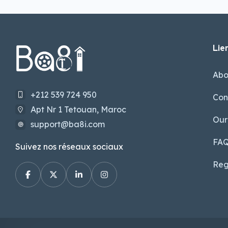
Lien
Abo
+212 539 724 950
Con
Apt Nr 1 Tetouan, Maroc
Our
support@ba8i.com
FA
Suivez nos réseaux sociaux
Reg