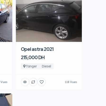
Opel astra 2021
215,000 DH
Tanger
Diesel
 Vues
118 Vues