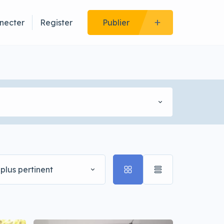
necter
Register
Publier
plus pertinent