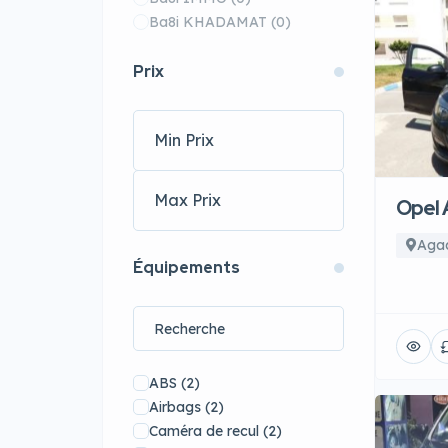
Ba8i KHADAMAT
(0)
Prix
Opel 
Agad
Équipements
ABS
(2)
Airbags
(2)
Caméra de recul
(2)