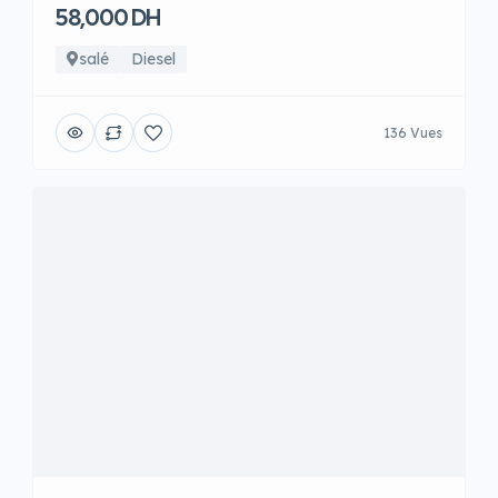
58,000 DH
salé
Diesel
136 Vues