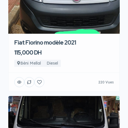
Fiat Fiorino modèle 2021
115,000 DH
Béni Mellal
Diesel
220 Vues