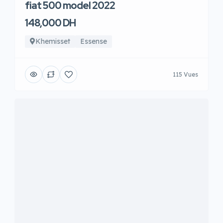
fiat 500 model 2022
148,000 DH
Khemisset
Essense
115 Vues