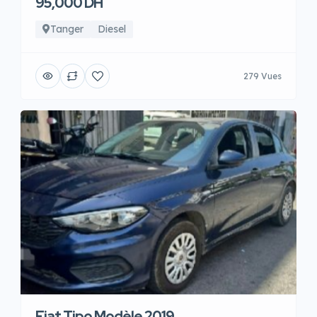
95,000 DH
Tanger
Diesel
279 Vues
Fiat Tipo Modèle 2019