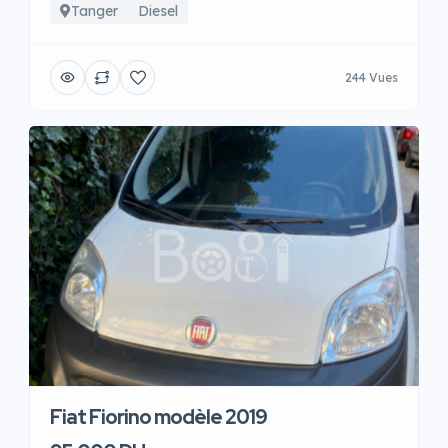
Tanger
Diesel
244 Vues
Fiat Fiorino modèle 2019