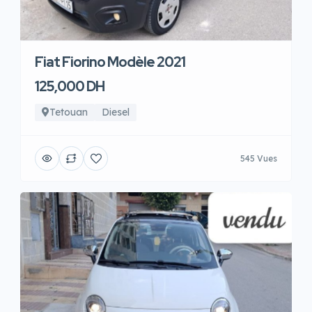
Fiat Fiorino Modèle 2021
125,000 DH
Tetouan
Diesel
545 Vues