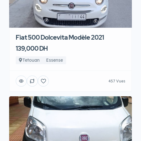
Fiat 500 Dolcevita Modèle 2021
139,000 DH
Tetouan
Essense
457 Vues