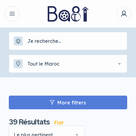
Tout le Maroc
More filters
39
Résultats
Fiat
Le plus pertinent