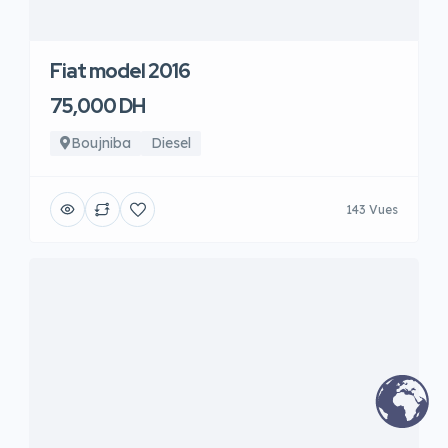
Fiat model 2016
75,000 DH
Boujniba
Diesel
143 Vues