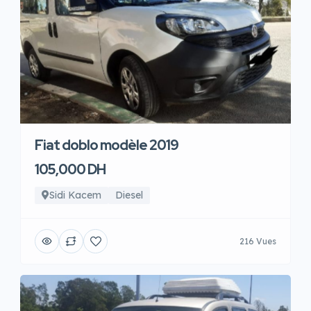
Fiat doblo modèle 2019
105,000 DH
Sidi Kacem
Diesel
216 Vues