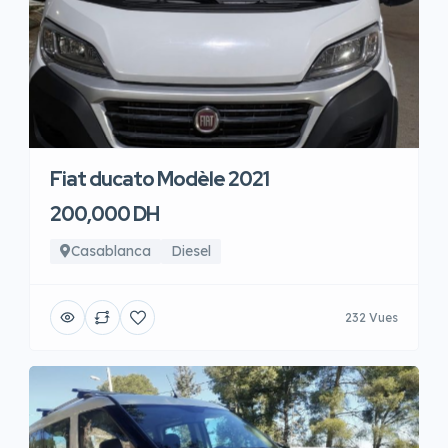
Fiat ducato Modèle 2021
200,000 DH
Casablanca
Diesel
232 Vues