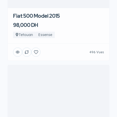
Fiat 500 Model 2015
98,000 DH
Tetouan
Essense
496 Vues