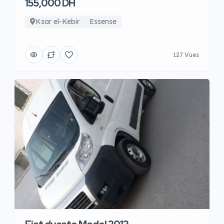
155,000 DH
Ksar el-Kebir
Essense
127 Vues