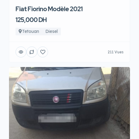
Fiat Fiorino Modèle 2021
125,000 DH
Tetouan
Diesel
211 Vues