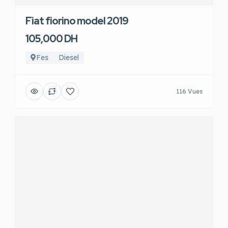
Fiat fiorino model 2019
105,000 DH
Fes
Diesel
116 Vues