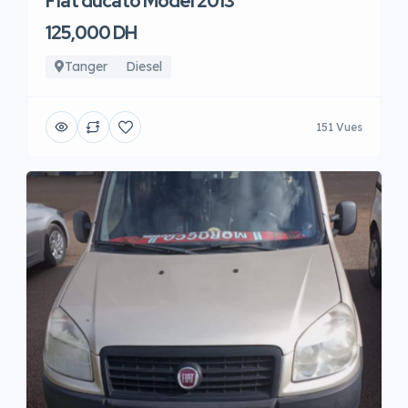
Fiat ducato Model 2013
125,000 DH
Tanger
Diesel
151 Vues