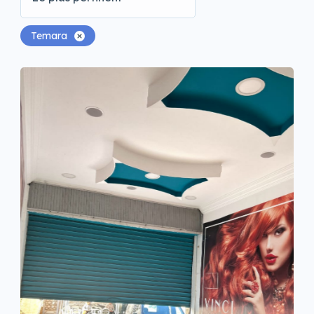
Temara