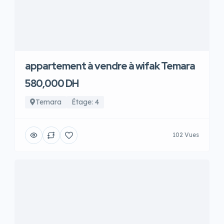
appartement à vendre à wifak Temara
580,000 DH
Temara
Étage: 4
102 Vues