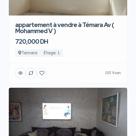
appartement à vendre à Témara Av (
Mohammed V )
720,000 DH
Temara
Étage: 1
153 Vues