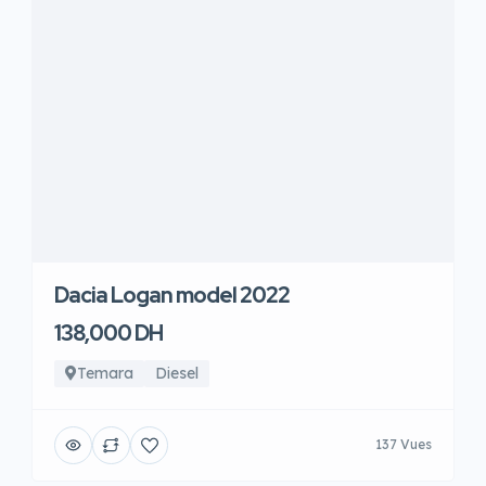
Dacia Logan model 2022
138,000 DH
Temara
Diesel
137 Vues