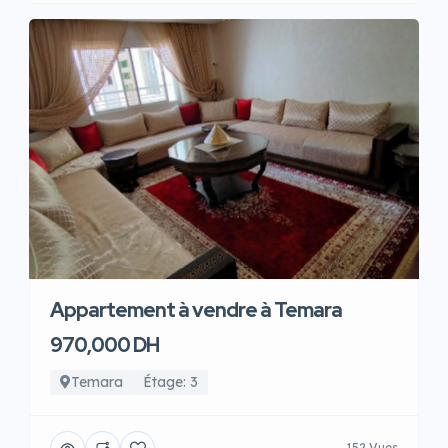
Appartement à vendre à Temara
970,000 DH
Temara
Étage: 3
152 Vues