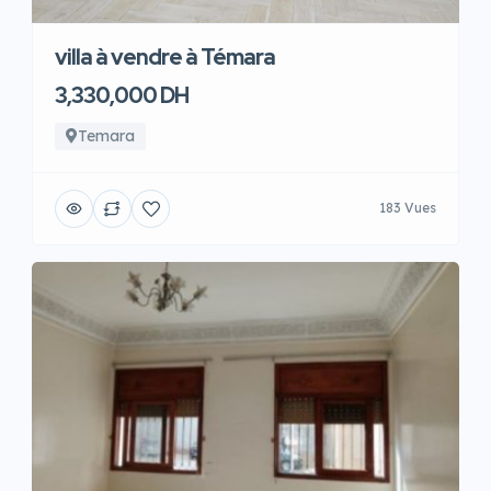
villa à vendre à Témara
3,330,000 DH
Temara
183 Vues