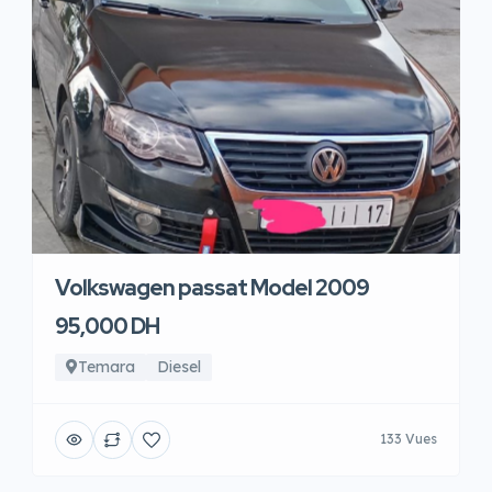
Volkswagen passat Model 2009
95,000 DH
Temara
Diesel
133 Vues