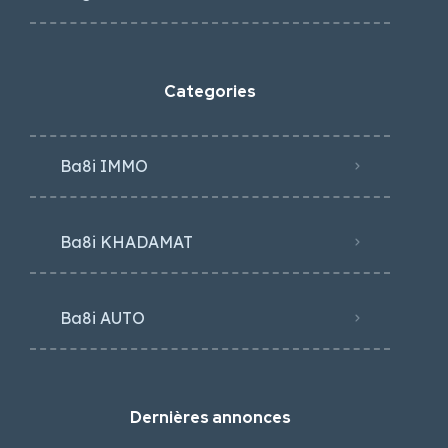
Categories
Ba8i IMMO
Ba8i KHADAMAT
Ba8i AUTO
Dernières annonces