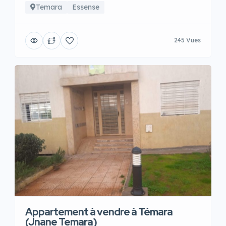
Temara
Essense
245 Vues
Appartement à vendre à Témara
(Jnane Temara)