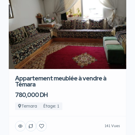
Appartement meublée à vendre à
Témara
780,000 DH
Temara
Étage: 1
141 Vues