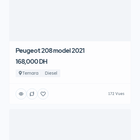
Peugeot 208 model 2021
168,000 DH
Temara
Diesel
172 Vues