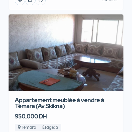
Appartement meublée à vendre à
Témara (Av Skikna)
950,000 DH
Temara
Étage: 2