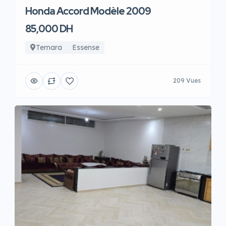
Honda Accord Modèle 2009
85,000 DH
Temara
Essense
209 Vues