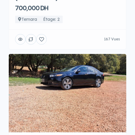
700,000 DH
Temara
Étage: 2
167 Vues