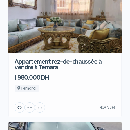
Appartement rez-de-chaussée à
vendre à Temara
1,980,000 DH
Temara
419 Vues