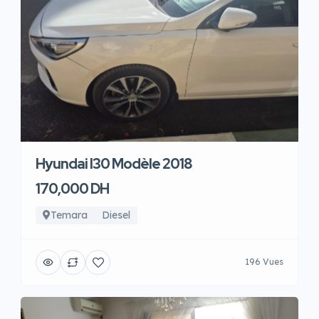
Hyundai I30 Modèle 2018
170,000 DH
Temara
Diesel
196 Vues