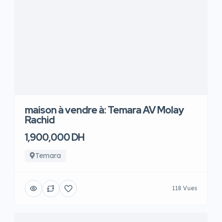
maison à vendre à: Temara AV Molay
Rachid
1,900,000 DH
Temara
118 Vues