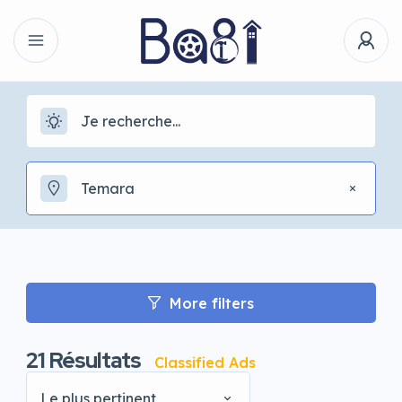
Temara
More filters
21
Résultats
Classified Ads
Le plus pertinent