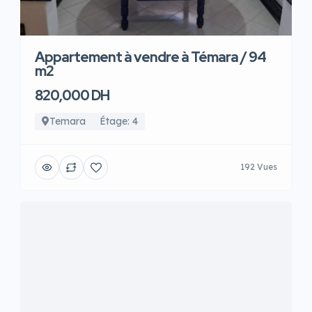
Appartement à vendre à Témara / 94
m2
820,000 DH
Temara
Étage: 4
192 Vues