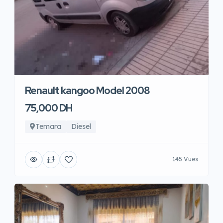
Renault kangoo Model 2008
75,000 DH
Temara
Diesel
145 Vues