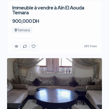
Immeuble à vendre à Aïn El Aouda
Temara
900,000 DH
Temara
189 Vues