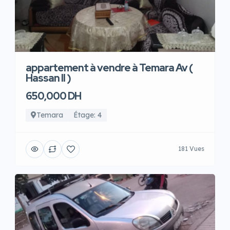
appartement à vendre à Temara Av (
Hassan II )
650,000 DH
Temara
Étage: 4
181 Vues