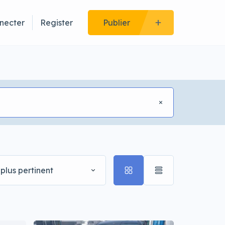
necter
Register
Publier
plus pertinent