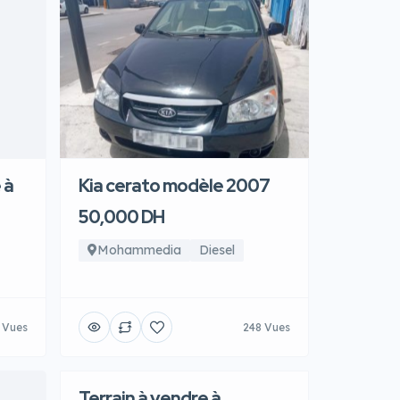
 à
Kia cerato modèle 2007
50,000 DH
Mohammedia
Diesel
 Vues
248 Vues
Terrain à vendre à