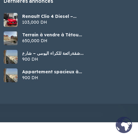
Dernières annonces
Renault Clio 4 Diesel –
Modèle 2016
103,000 DH
Terrain à vendre à Tétouan
– Malalienne
650,000 DH
شقةرائعة للكراء اليومي – شارع
الجيش الملكي، تطوان
900 DH
Appartement spacieux à
louer par jour – Tétouan
900 DH
(Jaych Malaki)