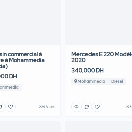
in commercial à
Mercedes E 220 Modèl
re à Mohammedia
2020
ia)
340,000 DH
000 DH
Mohammedia
Diesel
ammedia
224 Vues
196