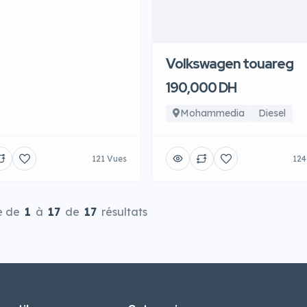
Volkswagen touareg
190,000 DH
Mohammedia
Diesel
121 Vues
124
e de
1
à
17
de
17
résultats