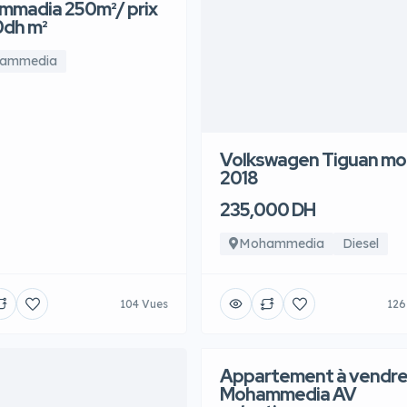
madia 250m²/ prix
dh m²
ammedia
Volkswagen Tiguan mo
2018
235,000 DH
Mohammedia
Diesel
104 Vues
126
Appartement à vendre
Mohammedia AV