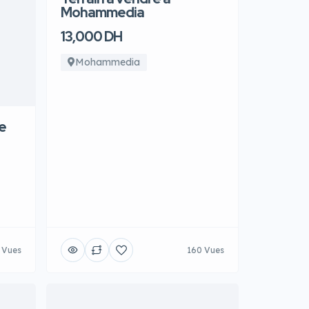
Mohammedia
13,000 DH
Mohammedia
e
 Vues
160 Vues