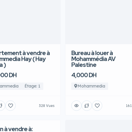
tement à vendre à
Bureau à louer à
media Hay ( Hay
Mohammédia AV
a )
Palestine
000 DH
4,000 DH
ammedia
Étage: 1
Mohammedia
328 Vues
161
n à vendre à: