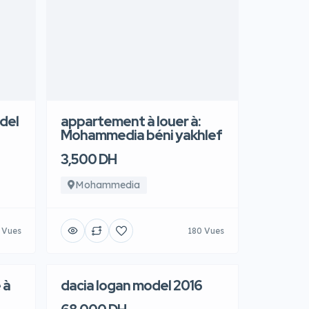
del
appartement à louer à:
Mohammedia béni yakhlef
3,500 DH
Mohammedia
 Vues
180 Vues
 à
dacia logan model 2016