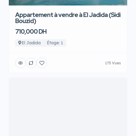
Appartement à vendre à El Jadida (Sidi
Bouzid)
710,000 DH
El Jadida
Étage: 1
175 Vues