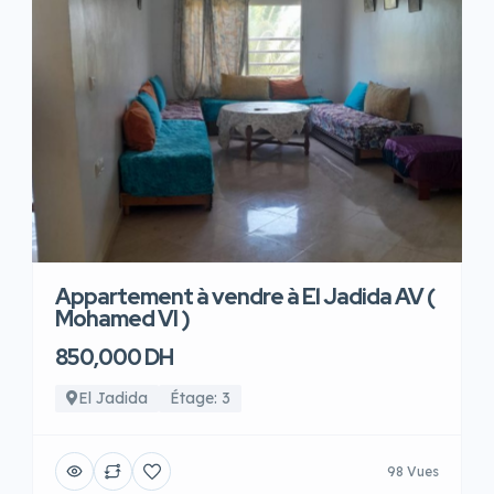
Appartement à vendre à El Jadida AV (
Mohamed VI )
850,000 DH
El Jadida
Étage: 3
98 Vues