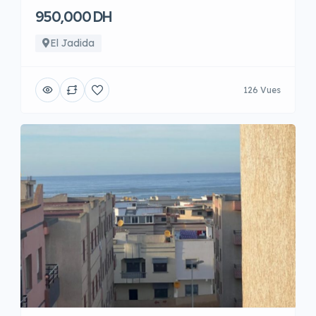
950,000 DH
El Jadida
126 Vues