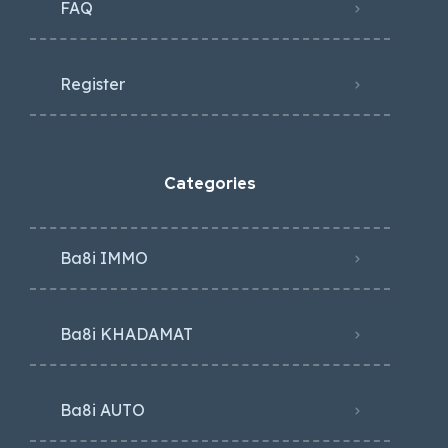
FAQ
Register
Categories
Ba8i IMMO
Ba8i KHADAMAT
Ba8i AUTO