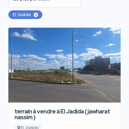
El Jadida
terrain à vendre à El Jadida ( jawharat
nassim )
El Jadida