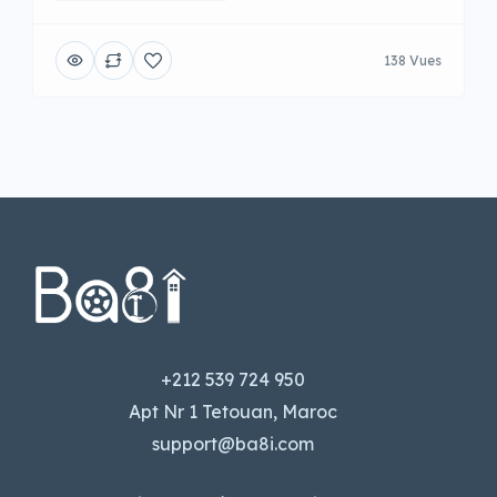
138 Vues
+212 539 724 950
Apt Nr 1 Tetouan, Maroc
support@ba8i.com