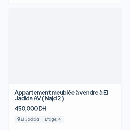
Appartement meublée à vendre à El
Jadida AV ( Najd 2 )
450,000 DH
El Jadida
Étage: 4