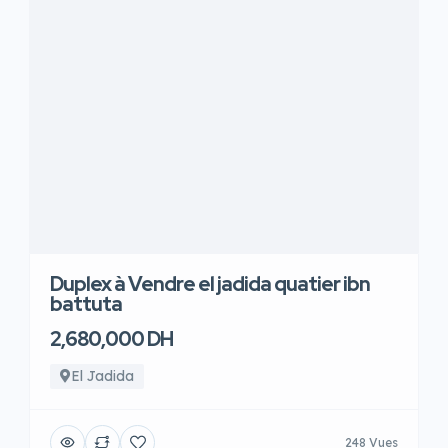
Duplex à Vendre el jadida quatier ibn
battuta
2,680,000 DH
El Jadida
248 Vues