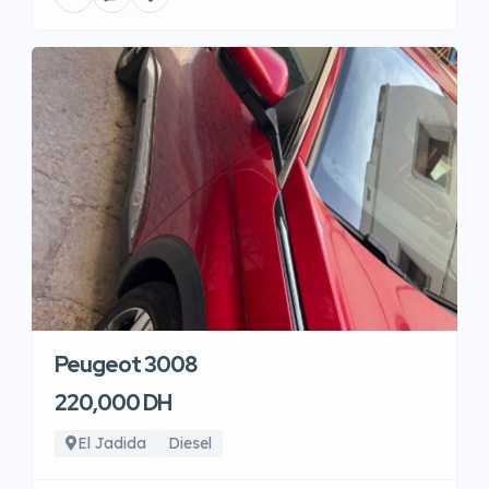
Peugeot 3008
220,000 DH
El Jadida
Diesel