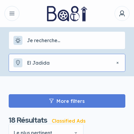
El Jadida
More filters
18
Résultats
Classified Ads
Le plus pertinent