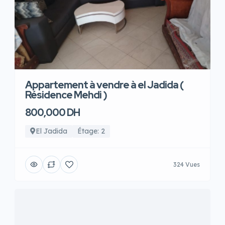
Appartement à vendre à el Jadida (
Résidence Mehdi )
800,000 DH
El Jadida
Étage: 2
324 Vues