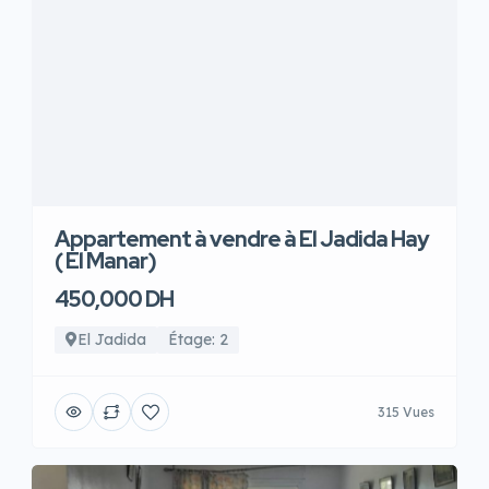
Appartement à vendre à El Jadida Hay
( El Manar)
450,000 DH
El Jadida
Étage: 2
315 Vues