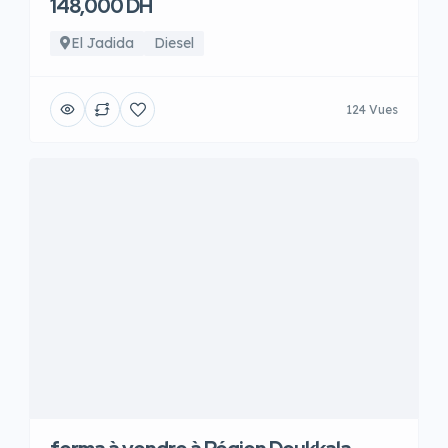
148,000 DH
El Jadida
Diesel
124 Vues