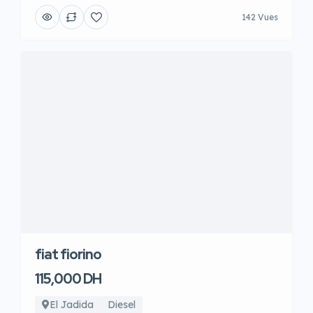
142 Vues
fiat fiorino
115,000 DH
El Jadida
Diesel