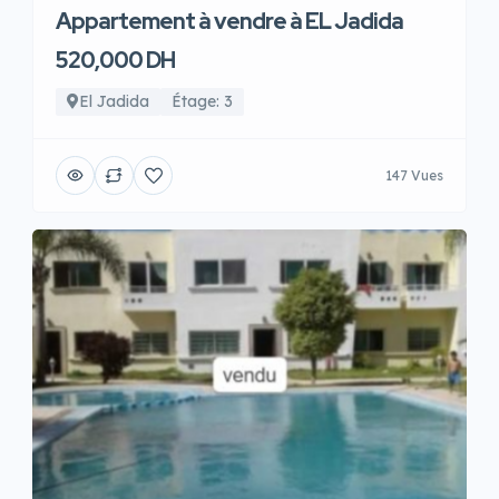
Appartement à vendre à EL Jadida
520,000 DH
El Jadida
Étage: 3
147 Vues