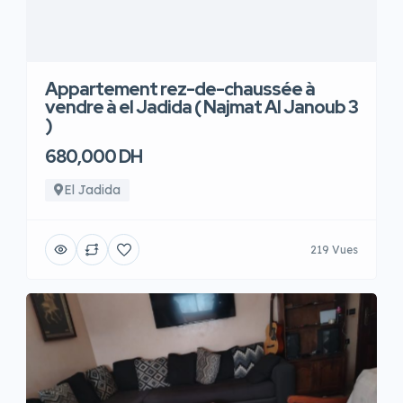
Appartement rez-de-chaussée à
vendre à el Jadida ( Najmat Al Janoub 3
)
680,000 DH
El Jadida
219 Vues