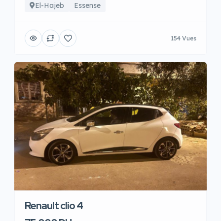
El-Hajeb
Essense
154 Vues
Renault clio 4