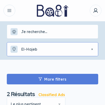
El-Hajeb
More filters
2
Résultats
Classified Ads
Le plus pertinent