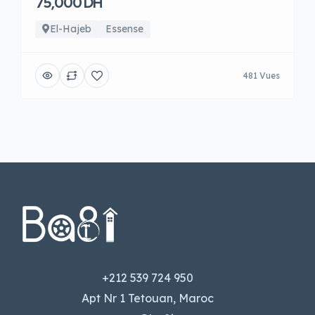
75,000 DH
El-Hajeb
Essense
481 Vues
+212 539 724 950
Apt Nr 1 Tetouan, Maroc