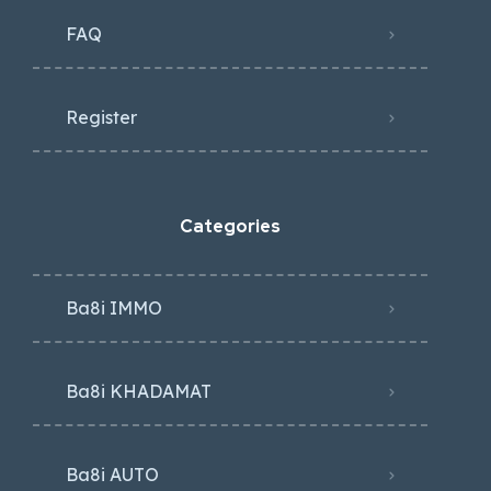
FAQ
Register
Categories
Ba8i IMMO
Ba8i KHADAMAT
Ba8i AUTO