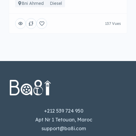
Bni Ahmed
Diesel
137 Vues
+212 539 724 950
Apt Nr 1 Tetouan, Maroc
support@ba8i.com