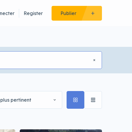
necter
Register
Publier
plus pertinent