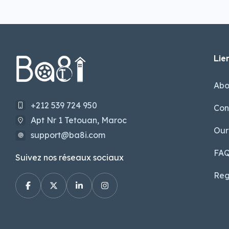
Lien
Abo
+212 539 724 950
Con
Apt Nr 1 Tetouan, Maroc
Our
support@ba8i.com
FA
Suivez nos réseaux sociaux
Reg