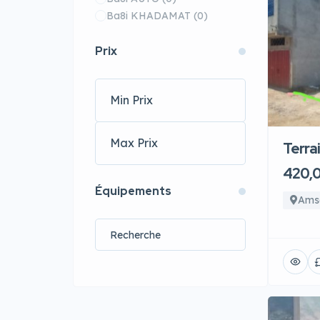
Ba8i KHADAMAT
(0)
Prix
Terra
420,
Équipements
Ams