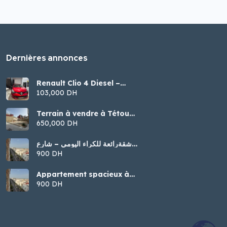
Dernières annonces
Renault Clio 4 Diesel –
Modèle 2016
103,000 DH
Terrain à vendre à Tétouan
– Malalienne
650,000 DH
شقةرائعة للكراء اليومي – شارع
الجيش الملكي، تطوان
900 DH
Appartement spacieux à
louer par jour – Tétouan
900 DH
(Jaych Malaki)