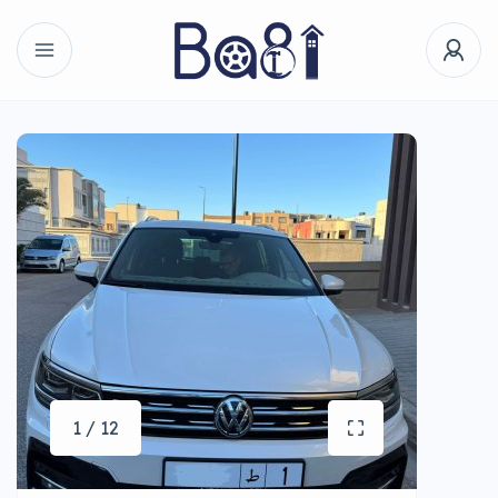
1 / 12