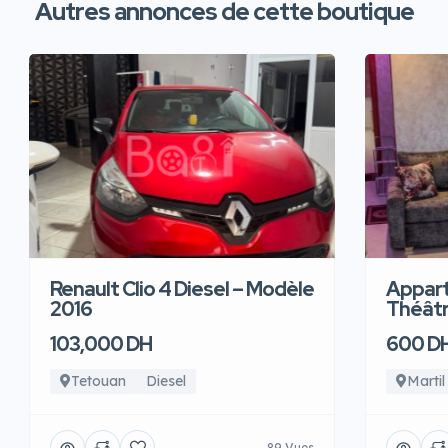
Autres annonces de cette boutique
Renault Clio 4 Diesel – Modèle
Appart
2016
Théâtre
103,000 DH
600 D
Tetouan
Diesel
Martil
89 Vues