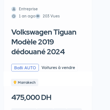
Entreprise
1 an ago
203 Vues
Volkswagen Tiguan
Modèle 2019
dédouané 2024
Ba8i AUTO
Voitures à vendre
Marrakech
475,000 DH