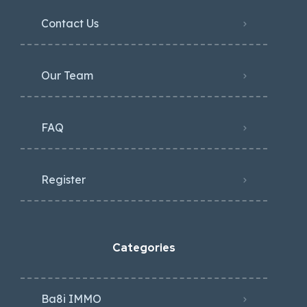
Contact Us
Our Team
FAQ
Register
Categories
Ba8i IMMO