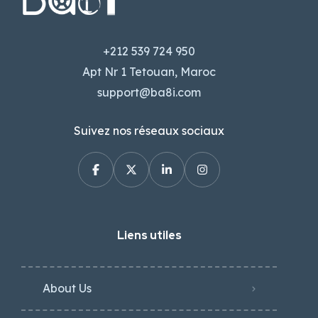
+212 539 724 950
Apt Nr 1 Tetouan, Maroc
support@ba8i.com
Suivez nos réseaux sociaux
Liens utiles
About Us