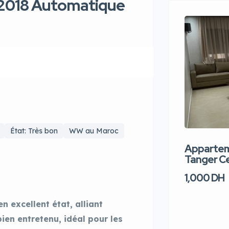
2018 Automatique
État: Très bon
WW au Maroc
Apparteme
Tanger Ce
1,000 DH
 excellent état, alliant
bien entretenu, idéal pour les