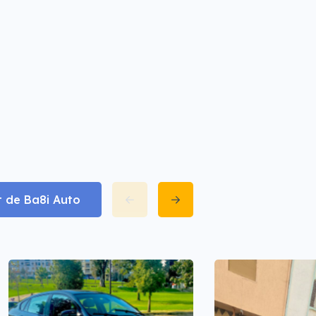
t de Ba8i Auto