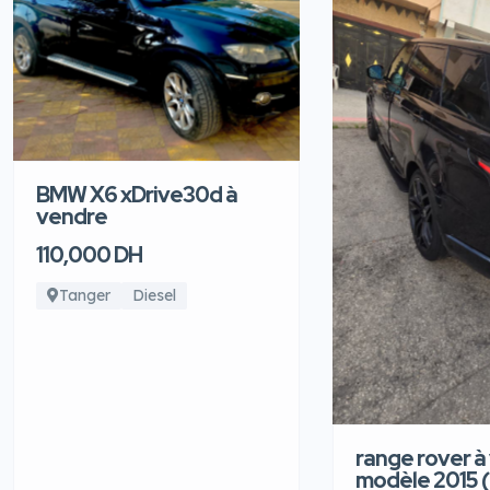
BMW X6 xDrive30d à
vendre
110,000 DH
Tanger
Diesel
range rover à
modèle 2015 