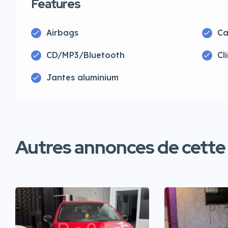
Features
Airbags
Ca
CD/MP3/Bluetooth
Cl
Jantes aluminium
Autres annonces de cette