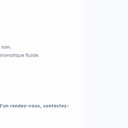
soin.
utomatique fluide.
d’un rendez-vous, contactez-