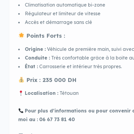
Climatisation automatique bi-zone
Régulateur et limiteur de vitesse
Accès et démarrage sans clé
Points Forts :
Origine :
Véhicule de première main, suivi avec 
Conduite :
Très confortable grâce à la boîte a
État :
Carrosserie et intérieur très propres.
Prix : 235 000 DH
Localisation :
Tétouan
Pour plus d’informations ou pour convenir 
moi au :
06 67 73 81 40