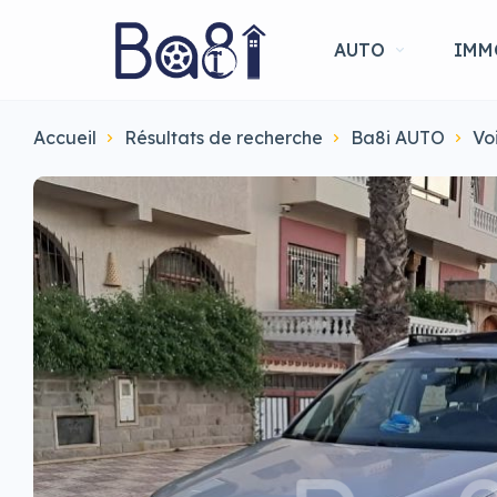
AUTO
IMM
Accueil
Résultats de recherche
Ba8i AUTO
Vo