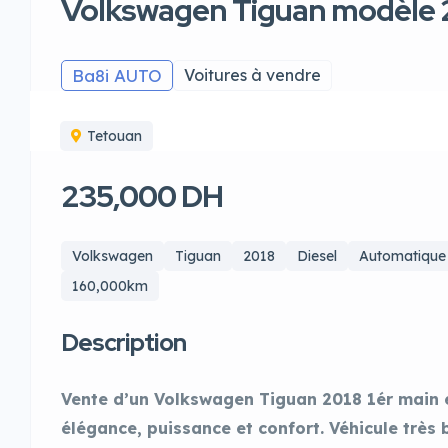
Volkswagen Tiguan modèle 
Ba8i AUTO
Voitures à vendre
Tetouan
235,000 DH
Volkswagen
Tiguan
2018
Diesel
Automatique
160,000km
Description
Vente d’un Volkswagen Tiguan 2018 1ér main en
élégance, puissance et confort. Véhicule très 