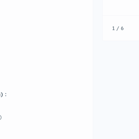
1 / 6
) :
)