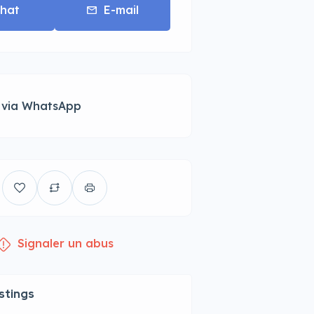
hat
E-mail
 via WhatsApp
Signaler un abus
istings