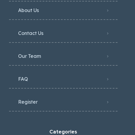
About Us
Contact Us
Our Team
FAQ
Register
Categories