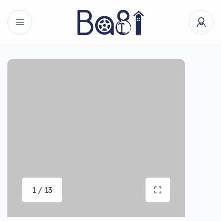
1 / 13