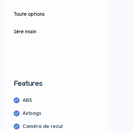
Toute options
1ére main
Features
ABS
Airbags
Caméra de recul