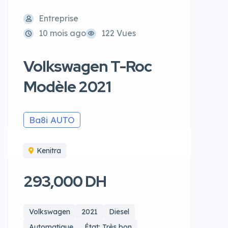
Entreprise
10 mois ago
122 Vues
Volkswagen T-Roc
Modèle 2021
Ba8i AUTO
Kenitra
293,000 DH
Volkswagen
2021
Diesel
Automatique
État: Très bon