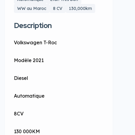
WW au Maroc
8 CV
130,000km
Description
Volkswagen T-Roc
Modèle 2021
Diesel
Automatique
8CV
130 000KM