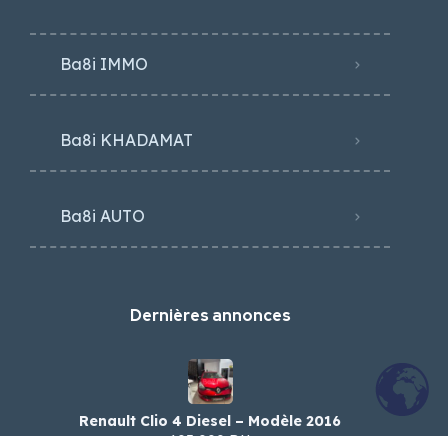
Ba8i IMMO
Ba8i KHADAMAT
Ba8i AUTO
Dernières annonces
Renault Clio 4 Diesel – Modèle 2016
103,000 DH