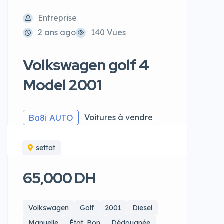
Entreprise
2 ans ago
140 Vues
Volkswagen golf 4
Model 2001
Ba8i AUTO
Voitures à vendre
settat
65,000 DH
Volkswagen
Golf
2001
Diesel
Manuelle
État: Bon
Dédouanée