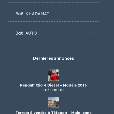
Ba8i KHADAMAT
Ba8i AUTO
Dernières annonces
Renault Clio 4 Diesel – Modèle 2016
103,000 DH
Terrain à vendre à Tétouan – Malalienne