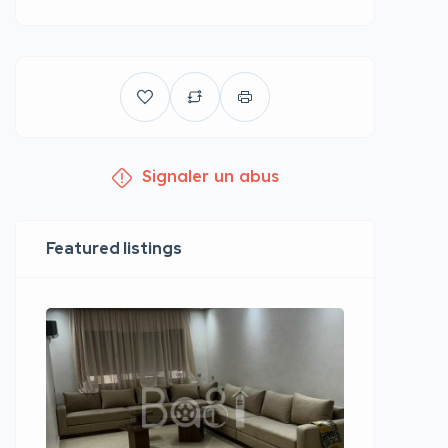
Signaler un abus
Featured listings