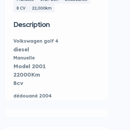
8 CV
22,000km
Description
Volkswagen golf 4
diesel
Manuelle
Model 2001
22000Km
8cv
dédouané 2004