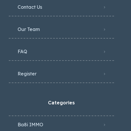
Contact Us
Our Team
FAQ
Register
Categories
Ba8i IMMO