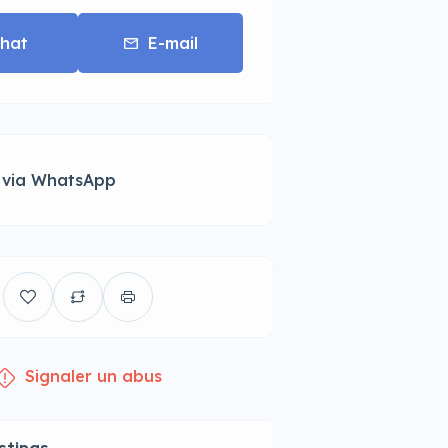
hat
E-mail
 via WhatsApp
Signaler un abus