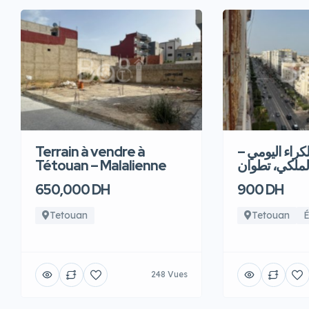
Terrain à vendre à
للكراء اليومي
Tétouan – Malalienne
لملكي، تطوان
650,000 DH
900 DH
Tetouan
Tetouan
É
248 Vues