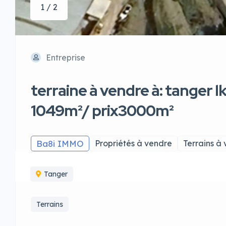
1 / 2
Entreprise
terraine à vendre à: tanger 
1049m²/ prix3000m²
Ba8i IMMO
Propriétés à vendre
Terrains à
Tanger
Terrains