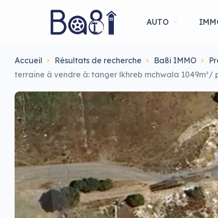
AUTO
IMM
Accueil
Résultats de recherche
Ba8i IMMO
Pr
terraine à vendre à: tanger lkhreb mchwala 1049m²/ 