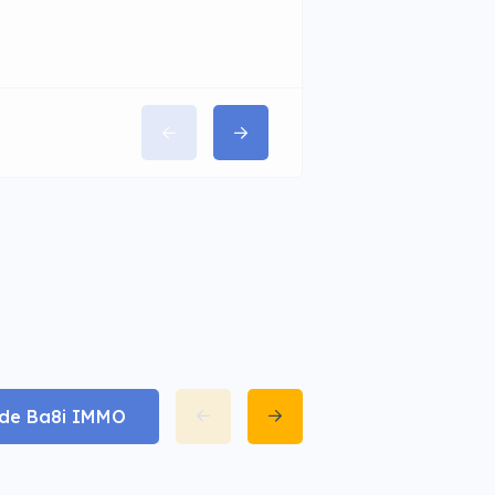
t de Ba8i IMMO