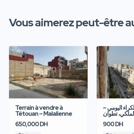
Vous aimerez peut-être au
Terrain à vendre à
للكراء اليومي
Tétouan – Malalienne
لملكي، تطوان
650,000 DH
900 DH