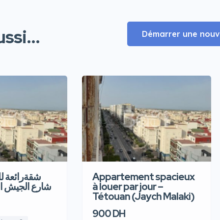
ssi...
Démarrer une nouve
شقةرائعة  –
Appartement spacieux
شارع الجيش ا
à louer par jour –
Tétouan (Jaych Malaki)
900 DH