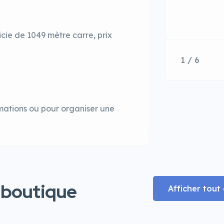
cie de 1049 mètre carre, prix
1 / 6
rmations ou pour organiser une
 boutique
Afficher tou