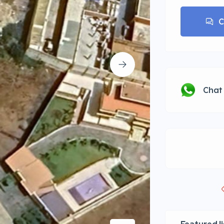
C
Chat