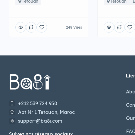
Tetouan
Tetouan
É
248 Vues
Lien
Abo
+212 539 724 950
Con
Apt Nr 1 Tetouan, Maroc
Our
support@ba8i.com
FA
Suivez nos réseaux sociaux