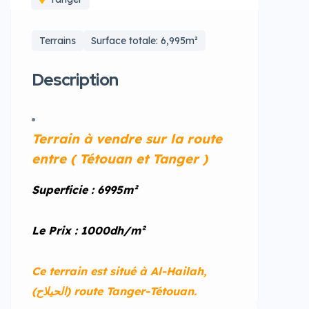
Terrains
Surface totale: 6,995m²
Description
Terrain à vendre sur la route
entre ( Tétouan et Tanger )
Superficie : 6995m²
Le Prix : 1000dh/m²
Ce terrain est situé à Al-Hailah,
(الحيلاح) route Tanger-Tétouan.