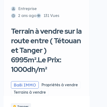
Entreprise
2 ans ago
131 Vues
Terrain à vendre sur la
route entre ( Tétouan
et Tanger )
6995m².Le Prix:
1000dh/m²
Ba8i IMMO
Propriétés à vendre
Terrains à vendre
Tanger