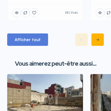
281 Vues
Afficher tout
Vous aimerez peut-être aussi...