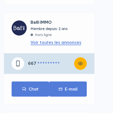
Ba8i IMMO
Membre depuis: 2 ans
Hors ligne
Voir toutes les annonces
667
* * * * * * * * *
Chat
E-mail