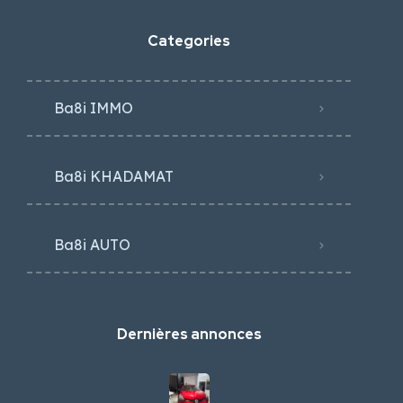
Categories
Ba8i IMMO
Ba8i KHADAMAT
Ba8i AUTO
Dernières annonces