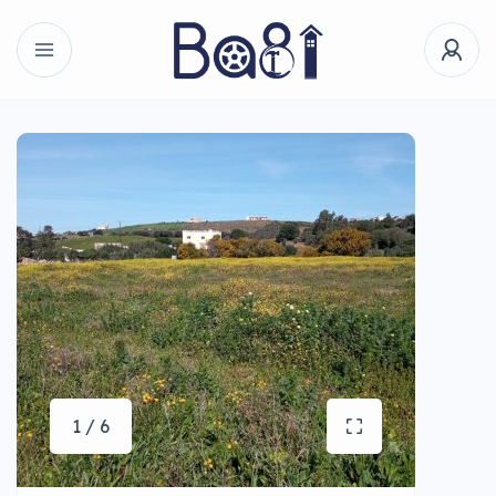
1 / 6