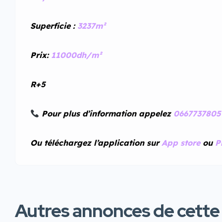
Superficie :
3237m²
Prix:
11000dh/m²
R+5
Pour plus d’information appelez
0667737805
Ou téléchargez l’application sur
App store
ou
P
Autres annonces de cette