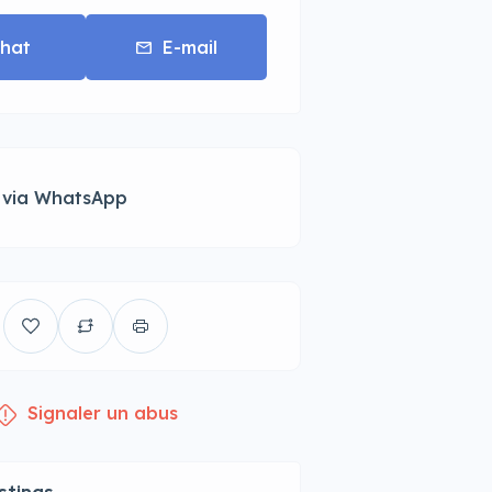
hat
E-mail
 via WhatsApp
Signaler un abus