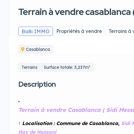
Terrain à vendre casablanca 
Ba8i IMMO
Propriétés à vendre
Terrains à
Casablanca
Terrains
Surface totale: 3,237m²
Description
Terrain à vendre Casablanca ( Sidi Mess
↑ Localisation : Commune de
Casablanca
,
Sidi
Hay de Hassani