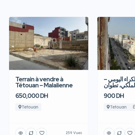
Terrain à vendre à
للكراء اليومي
Tétouan – Malalienne
لملكي، تطوان
650,000 DH
900 DH
Tetouan
Tetouan
É
259 Vues