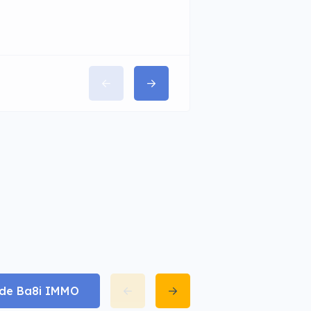
t de Ba8i IMMO