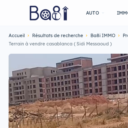
AUTO
IMM
Accueil
Résultats de recherche
Ba8i IMMO
Pr
Terrain à vendre casablanca ( Sidi Messaoud )