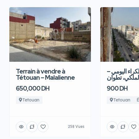
Terrain à vendre à
للكراء اليومي
Tétouan – Malalienne
لملكي، تطوان
650,000 DH
900 DH
Tetouan
Tetouan
É
258 Vues