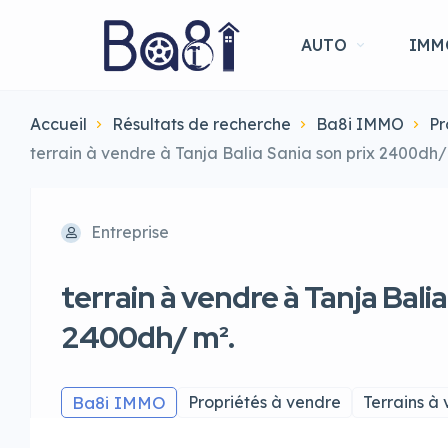
AUTO
IMM
Accueil
Résultats de recherche
Ba8i IMMO
Pr
terrain à vendre à Tanja Balia Sania son prix 2400dh/
Entreprise
terrain à vendre à Tanja Balia
2400dh/ m².
Ba8i IMMO
Propriétés à vendre
Terrains à