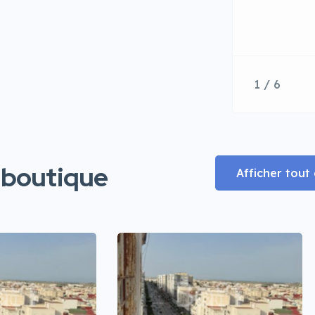
1 / 6
 boutique
Afficher tou