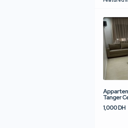
Featured l
Apparteme
Tanger Ce
1,000 DH