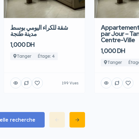
شقة للكراء اليومي بوسط
Appartement
مدينة طنجة
par Jour – Ta
Centre-Ville
1,000 DH
1,000 DH
Tanger
Étage: 4
Tanger
Étage
199 Vues
lle recherche