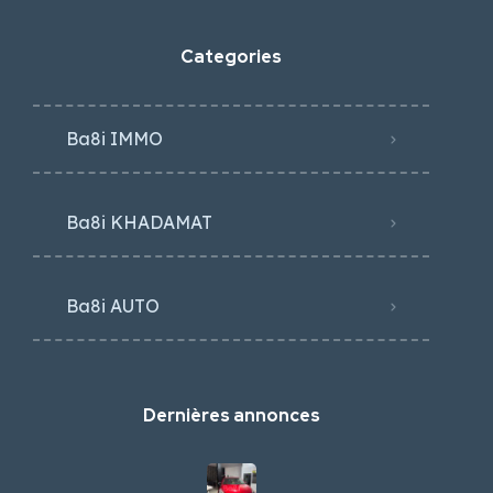
Categories
Ba8i IMMO
Ba8i KHADAMAT
Ba8i AUTO
Dernières annonces