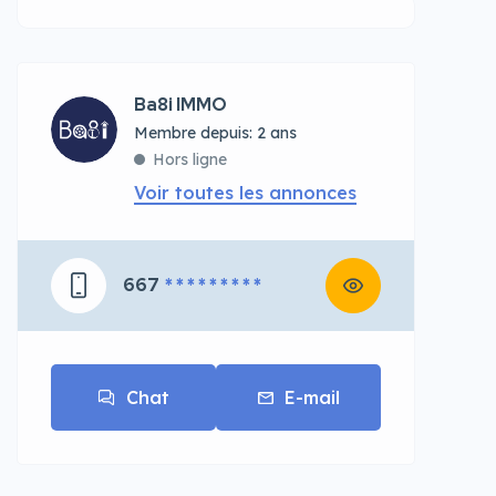
Ba8i IMMO
Membre depuis: 2 ans
Hors ligne
Voir toutes les annonces
667
* * * * * * * * *
Chat
E-mail