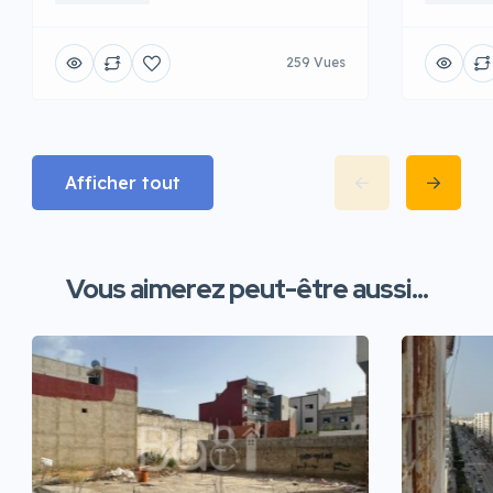
259 Vues
Afficher tout
Vous aimerez peut-être aussi...