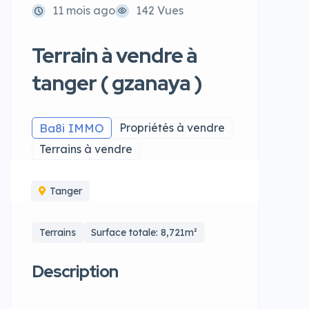
11 mois ago
142 Vues
Terrain à vendre à
tanger ( gzanaya )
Ba8i IMMO
Propriétés à vendre
Terrains à vendre
Tanger
Terrains
Surface totale: 8,721m²
Description