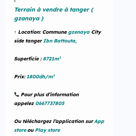
Terrain à vendre à tanger (
gzanaya )
↑ Location:
Commune
gzenaya
City
side tanger
Ibn Battouta,
Superficie :
8721m²
Prix:
1800dh/m²
Pour plus d’information
appelez
0667737805
Ou téléchargez l’application sur
App
store
ou
Play store