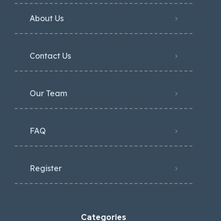
About Us
Contact Us
Our Team
FAQ
Register
Categories