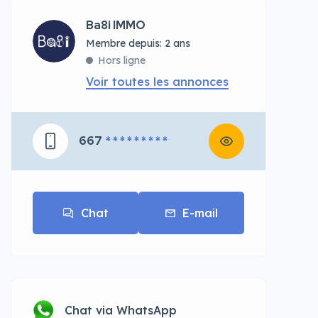
Ba8i IMMO
Membre depuis: 2 ans
Hors ligne
Voir toutes les annonces
667
* * * * * * * * *
Chat
E-mail
Chat via WhatsApp