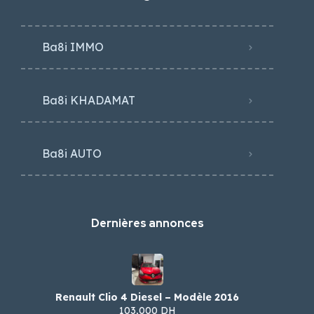
Ba8i IMMO
Ba8i KHADAMAT
Ba8i AUTO
Dernières annonces
Renault Clio 4 Diesel – Modèle 2016
103,000 DH