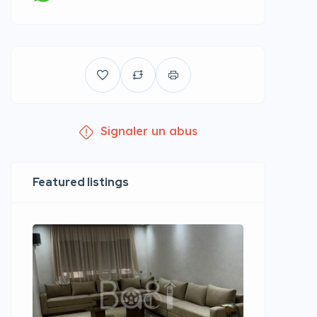
Signaler un abus
Featured listings