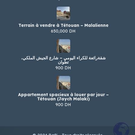
Terrain à vendre à Tétouan – Malalienne
650,000 DH
شقةرائعة للكراء اليومي – شارع الجيش الملكي،
تطوان
900 DH
Appartement spacieux à louer par jour –
Tétouan (Jaych Malaki)
900 DH