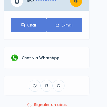
667
* * * * * * * * *
Chat
E-mail
Chat via WhatsApp
Signaler un abus