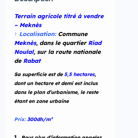
Terrain agricole titré à vendre
– Meknès
↑ Localisation:
Commune
Meknès
, dans le quartier
Riad
Noulal
, sur la route nationale
de
Rabat
Sa superficie est de
5,5 hectares
,
dont un hectare et demi est inclus
dans le plan d’urbanisme, le reste
étant en zone urbaine
Prix:
300dh/m²
Pour plus d’information appelez