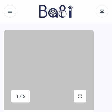
1 / 6