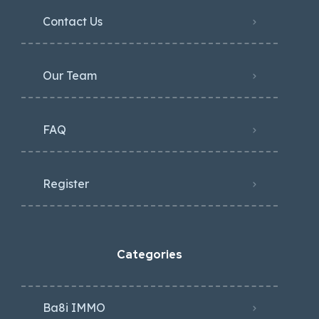
Contact Us
Our Team
FAQ
Register
Categories
Ba8i IMMO