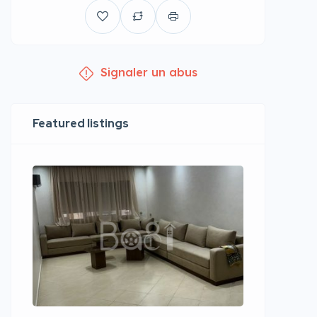
Signaler un abus
Featured listings