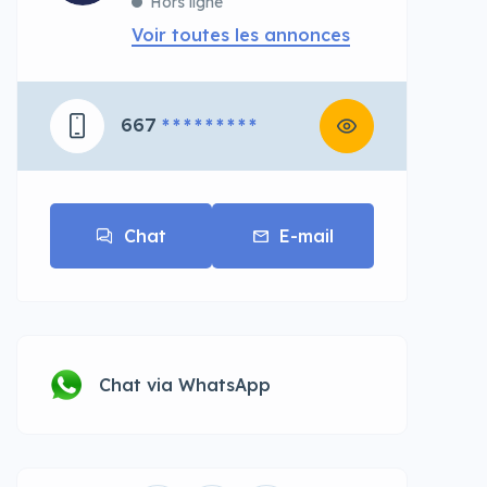
Hors ligne
Voir toutes les annonces
667
* * * * * * * * *
Chat
E-mail
Chat via WhatsApp