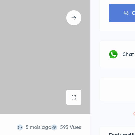
C
Chat
5 mois ago
595 Vues