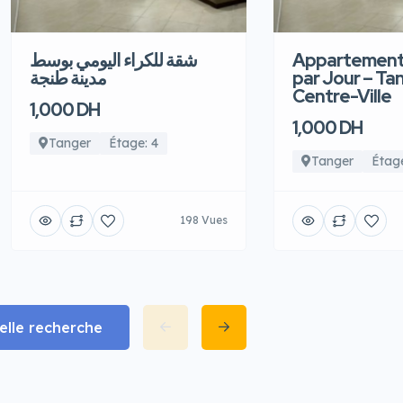
شقة للكراء اليومي بوسط
Appartement
مدينة طنجة
par Jour – Ta
Centre-Ville
1,000 DH
1,000 DH
Tanger
Étage: 4
Tanger
Étage
198 Vues
lle recherche