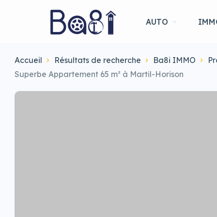
AUTO
IMM
Accueil
Résultats de recherche
Ba8i IMMO
Pr
Superbe Appartement 65 m² à Martil-Horison