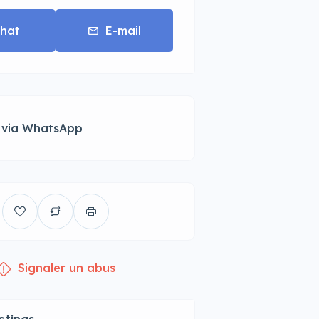
hat
E-mail
 via WhatsApp
Signaler un abus