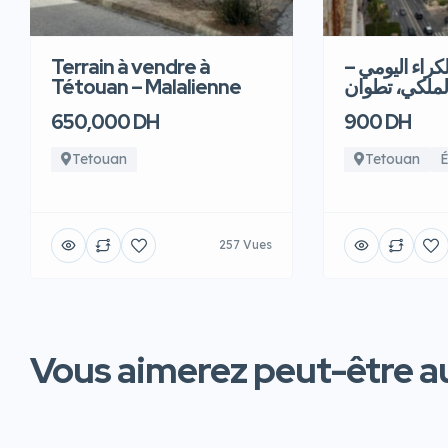
Terrain à vendre à
للكراء اليومي
Tétouan – Malalienne
لملكي، تطوان
650,000 DH
900 DH
Tetouan
Tetouan
É
257 Vues
Vous aimerez peut-être au