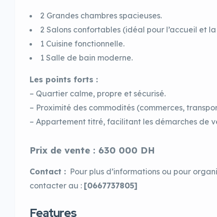
2 Grandes chambres spacieuses.
2 Salons confortables (idéal pour l’accueil et la 
1 Cuisine fonctionnelle.
1 Salle de bain moderne.
Les points forts :
– Quartier calme, propre et sécurisé.
– Proximité des commodités (commerces, transport
– Appartement titré, facilitant les démarches de ve
Prix de vente : 630 000 DH
Contact :
Pour plus d’informations ou pour organi
contacter au :
[0667737805]
Features