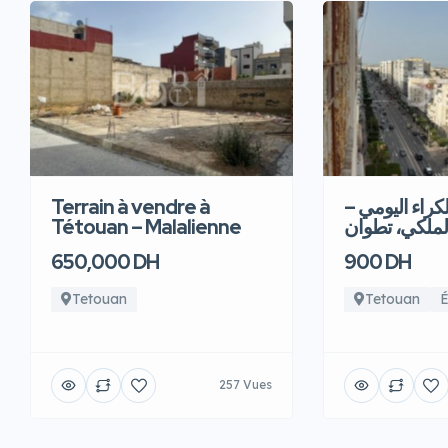
Terrain à vendre à
للكراء اليومي
Tétouan – Malalienne
لملكي، تطوان
650,000 DH
900 DH
Tetouan
Tetouan
É
257 Vues