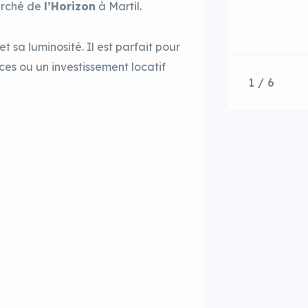
erché de
l’Horizon
à Martil.
 sa luminosité. Il est parfait pour
es ou un investissement locatif
1 / 6