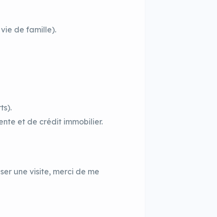
vie de famille).
s).
nte et de crédit immobilier.
ser une visite, merci de me