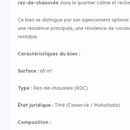
rez-de-chaussée
dans le quartier calme et rech
Ce bien se distingue par son agencement optimal et
une résidence principale, une résidence de vacanc
rentable.
Caractéristiques du bien :
Surface :
65 m²
Type :
Rez-de-chaussée (RDC)
État juridique :
Titré (Conservé / Mohafada)
Composition :