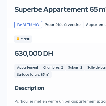
Superbe Appartement 65 m² 
Ba8i IMMO
Propriétés à vendre
Apparteme
Martil
630,000 DH
Appartement
Chambres: 2
Salons: 2
Salle de bai
Surface totale: 85m²
Description
Particulier met en vente un bel appartement spac