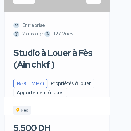
Entreprise
2 ans ago
127 Vues
Studio à Louer à Fès
(Ain chkf )
Ba8i IMMO
Propriétés à louer
Appartement à louer
Fes
5,500 DH