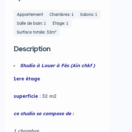
Appartement
Chambres: 1
Salons: 1
Salle de bain: 1
Étage: 1
Surface totale: 32m²
Description
Studio à Louer à Fès (Ain chkf )
1ere étage
superficie
: 32 m2
ce studio se compose de :
1 chambre