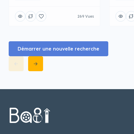
269 Vues
Démarrer une nouvelle recherche