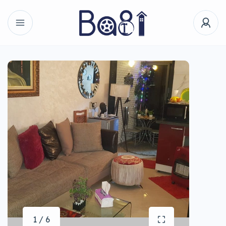
1 / 6