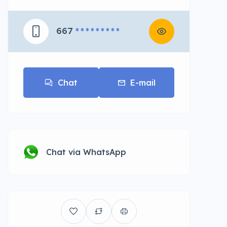
667
* * * * * * * * *
Chat
E-mail
Chat via WhatsApp