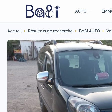
AUTO
IMM
Accueil
Résultats de recherche
Ba8i AUTO
Vo