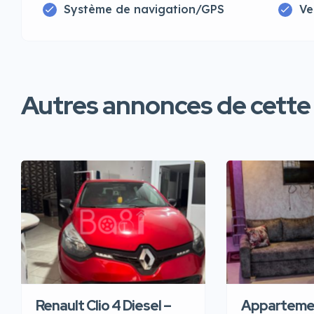
Système de navigation/GPS
Ve
Autres annonces de cette
Renault Clio 4 Diesel –
Appartemen