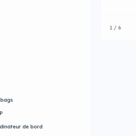
1 / 6
rbags
P
dinateur de bord