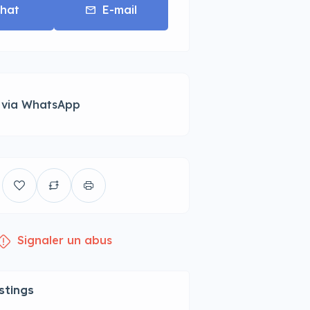
hat
E-mail
 via WhatsApp
Signaler un abus
istings