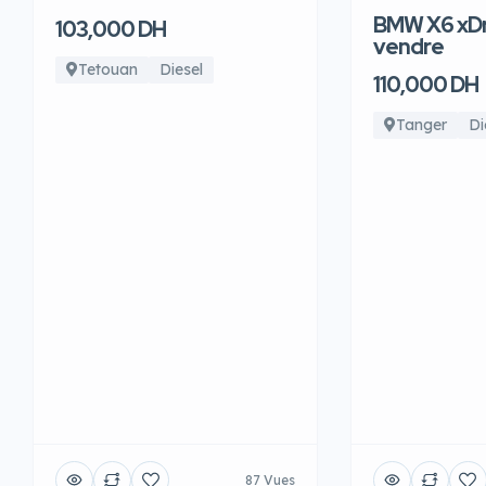
BMW X6 xDr
103,000 DH
vendre
Tetouan
Diesel
110,000 DH
Tanger
Di
87 Vues