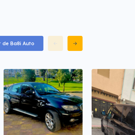
t de Ba8i Auto