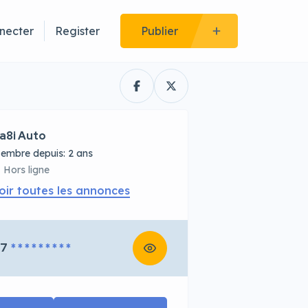
necter
Register
Publier
a8i Auto
embre depuis: 2 ans
Hors ligne
oir toutes les annonces
67
* * * * * * * * *