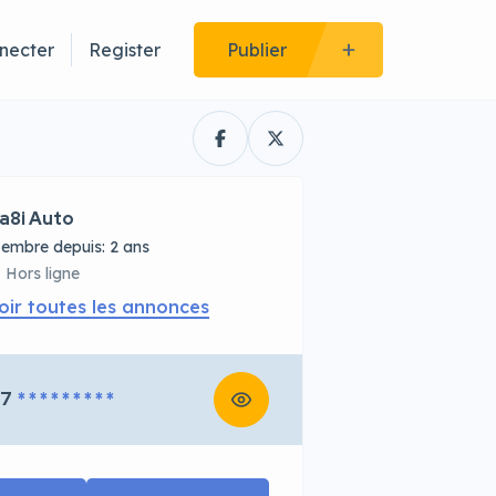
necter
Register
Publier
a8i Auto
embre depuis: 2 ans
Hors ligne
oir toutes les annonces
67
* * * * * * * * *