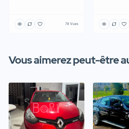
78 Vues
Vous aimerez peut-être au