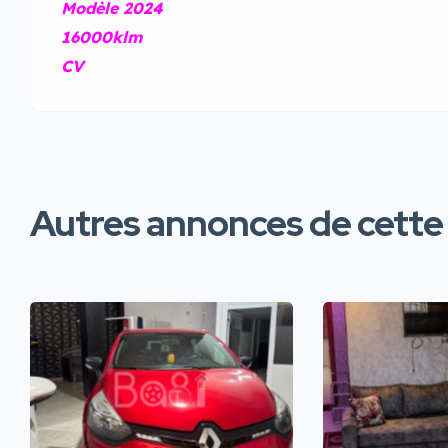
Modèle 2024
16000klm
CV
Autres annonces de cette