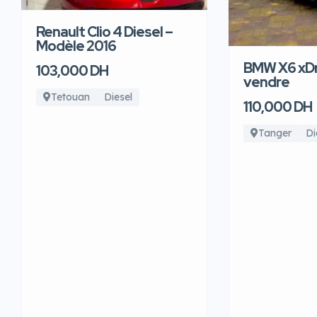
Renault Clio 4 Diesel –
Modèle 2016
BMW X6 xDr
103,000 DH
vendre
Tetouan
Diesel
110,000 DH
Tanger
Di