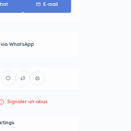
hat
E-mail
 via WhatsApp
Signaler un abus
istings