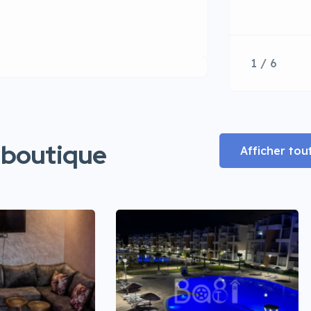
1 / 6
 boutique
Afficher tou