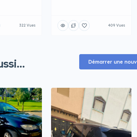
322 Vues
409 Vues
ssi...
Démarrer une nouve