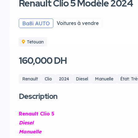
Renault Clio 5 Modèle 2024
Ba8i AUTO
Voitures à vendre
Tetouan
160,000 DH
Renault
Clio
2024
Diesel
Manuelle
État: Tr
Description
Renault Clio 5
Diesel
Manuelle