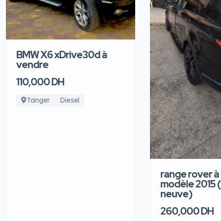
BMW X6 xDrive30d à
vendre
110,000 DH
Tanger
Diesel
range rover à
modèle 2015 
neuve)
260,000 DH