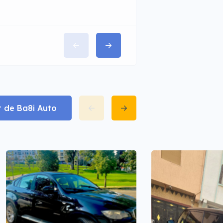
t de Ba8i Auto