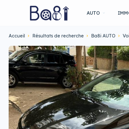
AUTO
IMM
Accueil
Résultats de recherche
Ba8i AUTO
Vo