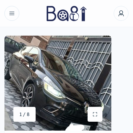
1 / 8