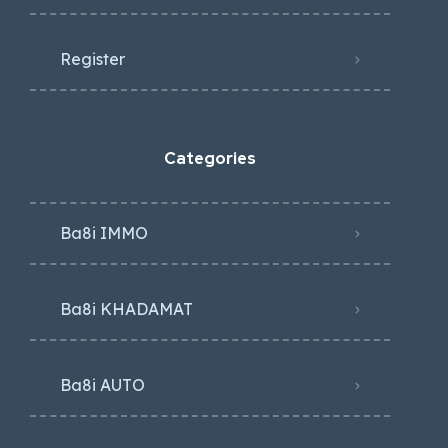
Register
Categories
Ba8i IMMO
Ba8i KHADAMAT
Ba8i AUTO