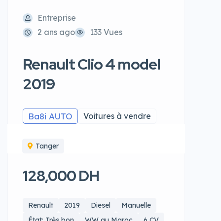
Entreprise
2 ans ago
133 Vues
Renault Clio 4 model
2019
Ba8i AUTO
Voitures à vendre
Tanger
128,000 DH
Renault
2019
Diesel
Manuelle
État: Très bon
WW au Maroc
6 CV