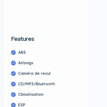
Features
ABS
Airbags
Caméra de recul
CD/MP3/Bluetooth
Climatisation
ESP