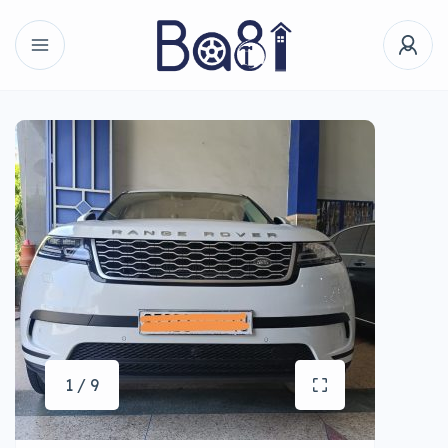
1 / 9