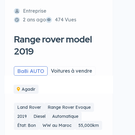
Entreprise
2 ans ago
474 Vues
Range rover model
2019
Ba8i AUTO
Voitures à vendre
Agadir
Land Rover
Range Rover Evoque
2019
Diesel
Automatique
État: Bon
WW au Maroc
55,000km