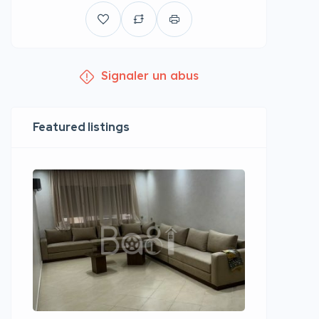
Signaler un abus
Featured listings