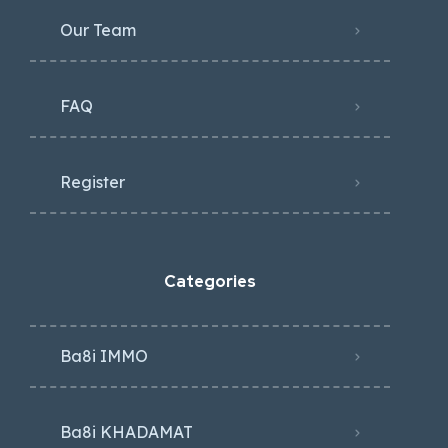
Our Team
FAQ
Register
Categories
Ba8i IMMO
Ba8i KHADAMAT