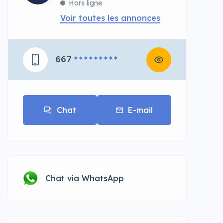
Hors ligne
Voir toutes les annonces
667
* * * * * * * * *
Chat
E-mail
Chat via WhatsApp