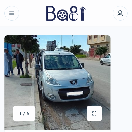
1 / 6