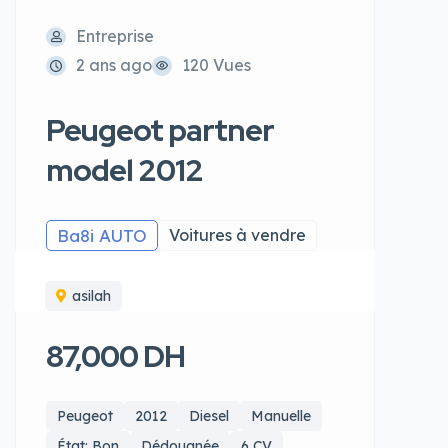
Entreprise
2 ans ago
120 Vues
Peugeot partner
model 2012
Ba8i AUTO
Voitures à vendre
asilah
87,000 DH
Peugeot
2012
Diesel
Manuelle
État: Bon
Dédouanée
6 CV