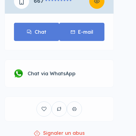
667
* * * * * * * * *
Chat
E-mail
Chat via WhatsApp
Signaler un abus