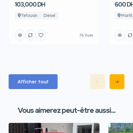
103,000 DH
600 D
Tetouan
Diesel
Martil
76 Vues
Afficher tout
Vous aimerez peut-être aussi...