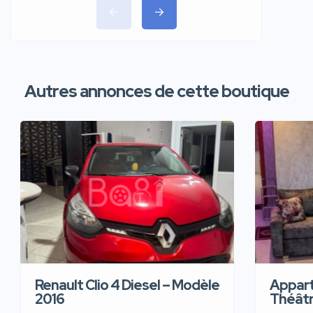
Autres annonces de cette boutique
Renault Clio 4 Diesel – Modèle
Appart
2016
Théâtre