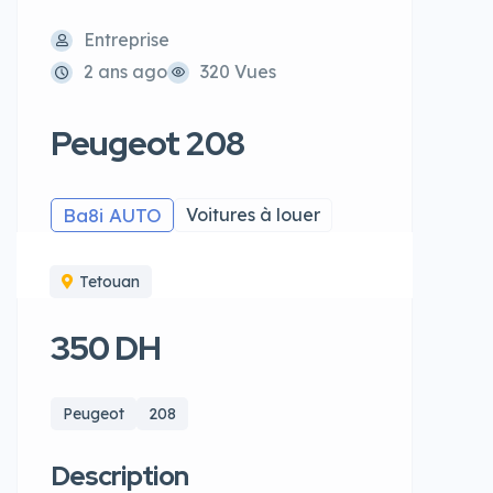
Entreprise
2 ans ago
320 Vues
Peugeot 208
Ba8i AUTO
Voitures à louer
Tetouan
350 DH
Peugeot
208
Description