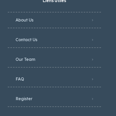
Liens utiles
About Us
Contact Us
Our Team
FAQ
Register