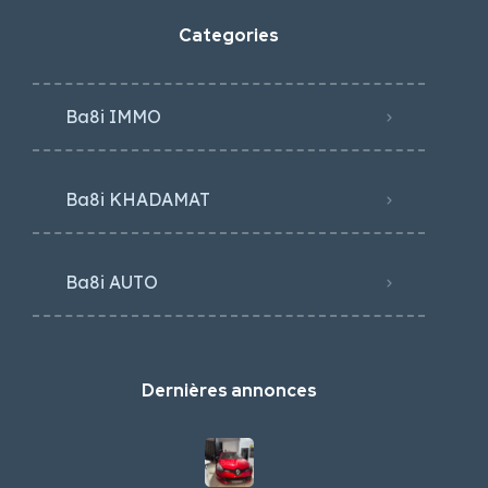
Categories
Ba8i IMMO
Ba8i KHADAMAT
Ba8i AUTO
Dernières annonces