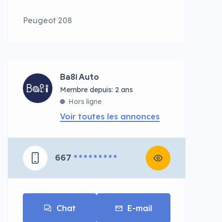
Peugeot 208
Ba8i Auto
Membre depuis: 2 ans
Hors ligne
Voir toutes les annonces
667
* * * * * * * * *
Chat
E-mail