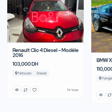
Renault Clio 4 Diesel – Modèle
2016
BMW X6
103,000 DH
110,00
Tetouan
Diesel
Tange
76 Vues