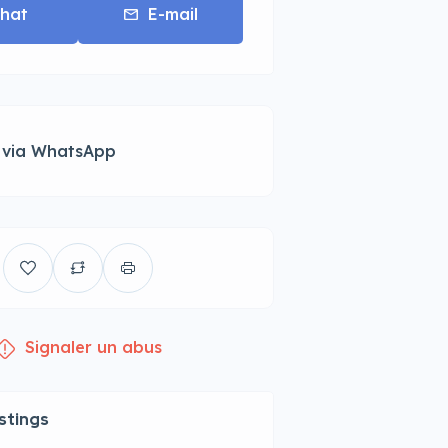
hat
E-mail
 via WhatsApp
Signaler un abus
istings