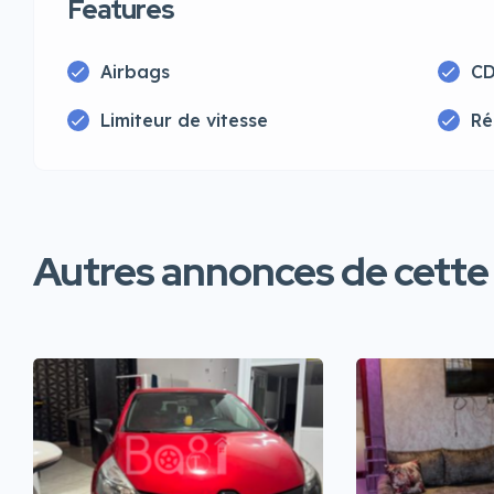
Features
Airbags
CD
Limiteur de vitesse
Ré
Autres annonces de cette