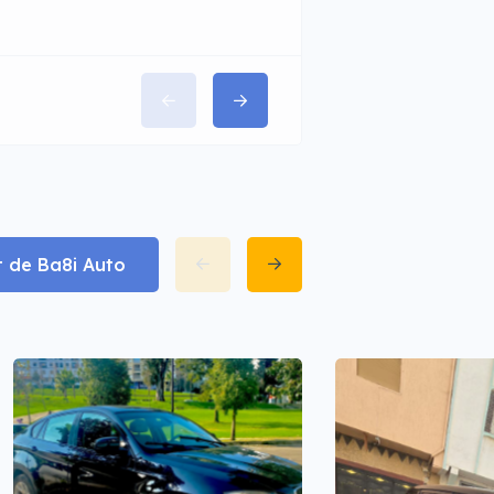
t de Ba8i Auto