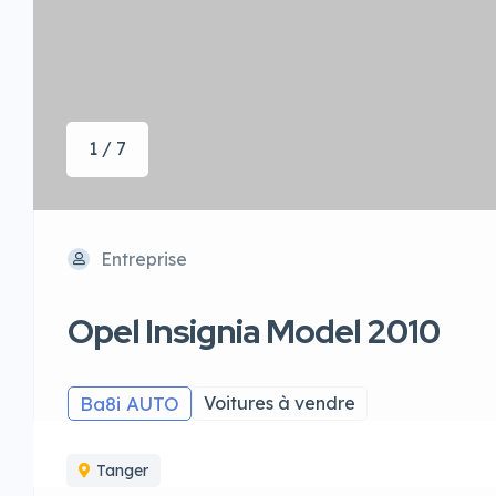
1 / 7
Entreprise
Opel Insignia Model 2010
Ba8i AUTO
Voitures à vendre
Tanger