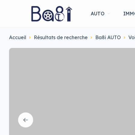
AUTO
IMM
Accueil
Résultats de recherche
Ba8i AUTO
Vo