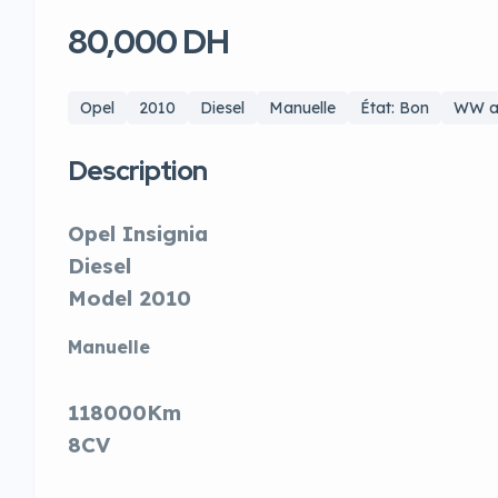
80,000 DH
Opel
2010
Diesel
Manuelle
État: Bon
WW a
Description
Opel Insignia
Diesel
Model 2010
Manuelle
118000Km
8CV