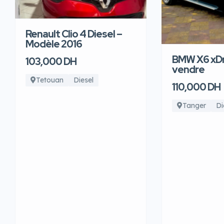
Renault Clio 4 Diesel –
Modèle 2016
BMW X6 xDr
103,000 DH
vendre
Tetouan
Diesel
110,000 DH
Tanger
Di