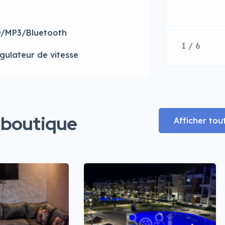
/MP3/Bluetooth
1 / 6
gulateur de vitesse
 boutique
Afficher tou