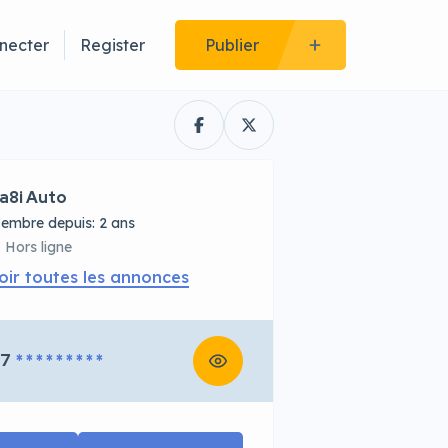
necter
Register
Publier
a8i Auto
embre depuis: 2 ans
Hors ligne
oir toutes les annonces
67
* * * * * * * * *