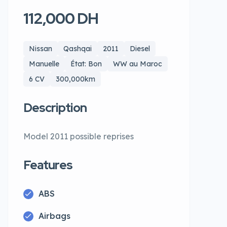
112,000 DH
Nissan
Qashqai
2011
Diesel
Manuelle
État: Bon
WW au Maroc
6 CV
300,000km
Description
Model 2011 possible reprises
Features
ABS
Airbags