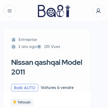
Entreprise
2 ans ago
135 Vues
Nissan qashqai Model
2011
Ba8i AUTO
Voitures à vendre
Tetouan