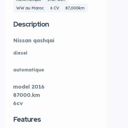
WW au Maroc
6 CV
87,000km
Description
Nissan qashqai
diesel
automatique
model 2016
87000.km
6cv
Features