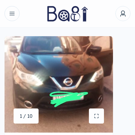
1 / 10