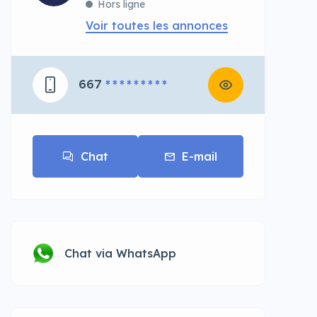
Hors ligne
Voir toutes les annonces
667
* * * * * * * * *
Chat
E-mail
Chat via WhatsApp