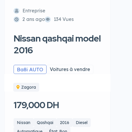
Entreprise
2 ans ago
134 Vues
Nissan qashqai model
2016
Ba8i AUTO
Voitures à vendre
Zagora
179,000 DH
Nissan
Qashqai
2016
Diesel
Automatique
État: Bon