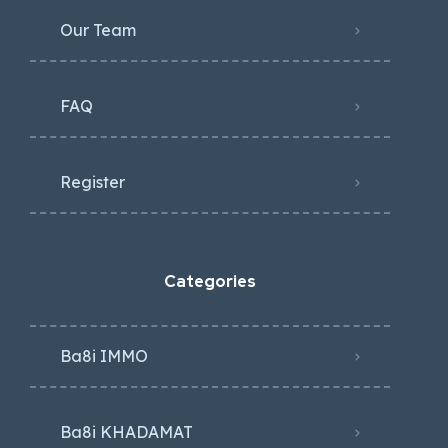
Our Team
FAQ
Register
Categories
Ba8i IMMO
Ba8i KHADAMAT