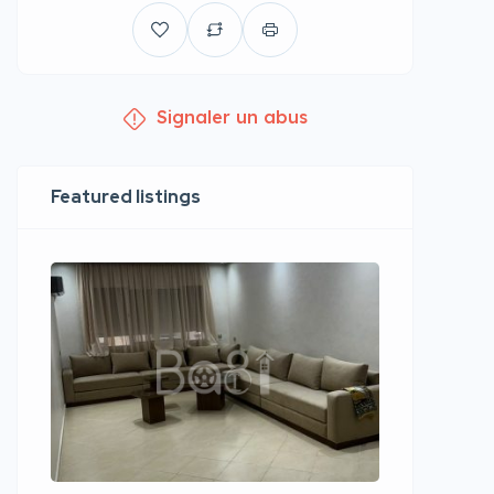
Signaler un abus
Featured listings