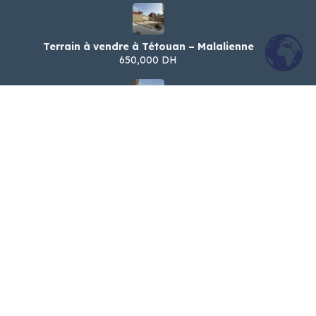
Terrain à vendre à Tétouan – Malalienne
650,000 DH
شقةرائعة للكراء اليومي – شارع الجيش الملكي،
تطوان
900 DH
Appartement spacieux à louer par jour –
Tétouan (Jaych Malaki)
900 DH
© 2024 Ba8i - Tous droits réservés