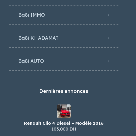
Ba8i IMMO
Ba8i KHADAMAT
Ba8i AUTO
Dernières annonces
Renault Clio 4 Diesel – Modèle 2016
103,000 DH