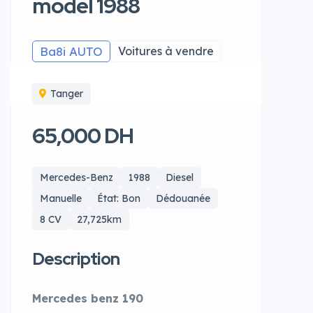
model 1988
Ba8i AUTO
Voitures à vendre
Tanger
65,000 DH
Mercedes-Benz
1988
Diesel
Manuelle
État: Bon
Dédouanée
8 CV
27,725km
Description
Mercedes benz 190