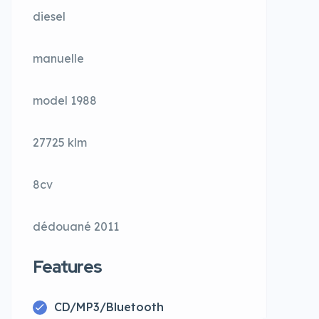
diesel
manuelle
model 1988
27725 klm
8cv
dédouané 2011
Features
CD/MP3/Bluetooth