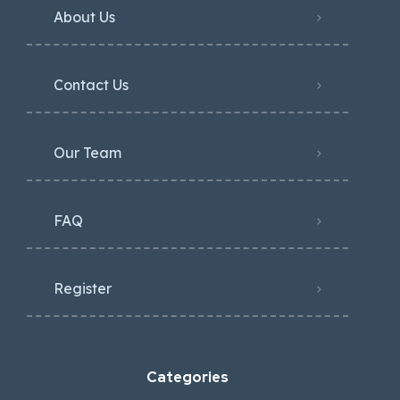
About Us
Contact Us
Our Team
FAQ
Register
Categories