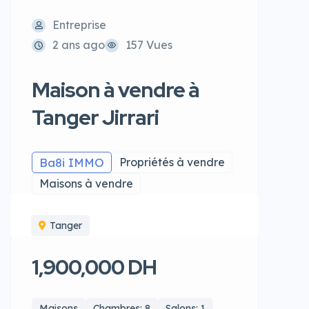
Entreprise
2 ans ago
157 Vues
Maison à vendre à
Tanger Jirrari
Ba8i IMMO
Propriétés à vendre
Maisons à vendre
Tanger
1,900,000 DH
Maisons
Chambres: 8
Salons: 1