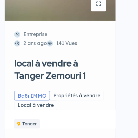
Entreprise
2 ans ago
141 Vues
local à vendre à
Tanger Zemouri 1
Ba8i IMMO
Propriétés à vendre
Local à vendre
Tanger