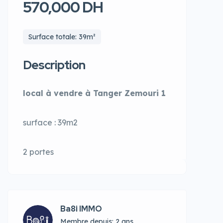
570,000 DH
Surface totale: 39m²
Description
local à vendre à Tanger Zemouri 1
surface : 39m2
2 portes
Ba8i IMMO
Membre depuis: 2 ans