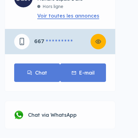
Hors ligne
Voir toutes les annonces
667
* * * * * * * * *
Chat
E-mail
Chat via WhatsApp