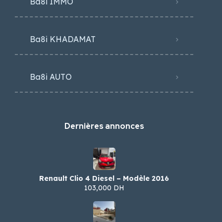
Ba8i IMMO
Ba8i KHADAMAT
Ba8i AUTO
Dernières annonces
Renault Clio 4 Diesel – Modèle 2016
103,000 DH