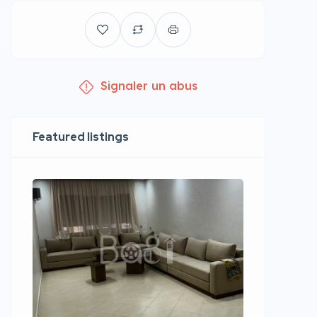
Signaler un abus
Featured listings