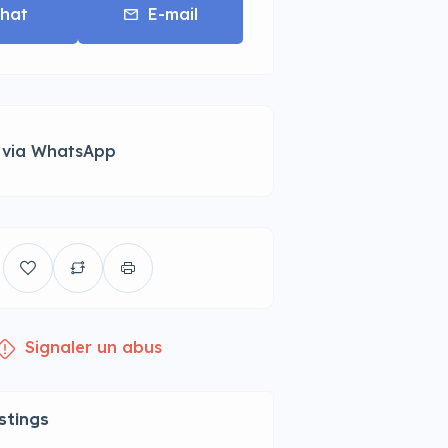
hat
E-mail
 via WhatsApp
Signaler un abus
istings