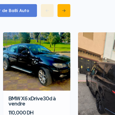
t de Ba8i Auto
BMW X6 xDrive30d à
vendre
110,000 DH