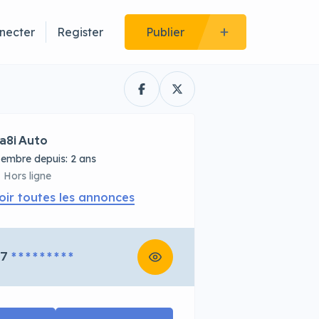
necter
Register
Publier
a8i Auto
embre depuis: 2 ans
Hors ligne
oir toutes les annonces
67
* * * * * * * * *