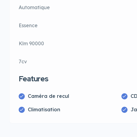
Automatique
Essence
Klm 90000
7cv
Features
Caméra de recul
CD
Climatisation
Ja