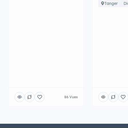
Tanger
Di
86 Vues