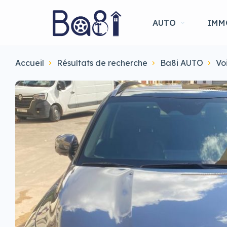
AUTO
IMM
Accueil
Résultats de recherche
Ba8i AUTO
Vo