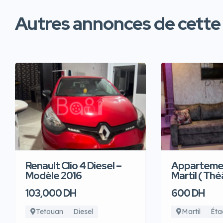
Autres annonces de cette
Renault Clio 4 Diesel –
Appartemen
Modèle 2016
Martil ( Thé
103,000 DH
600 DH
Tetouan
Diesel
Martil
Éta