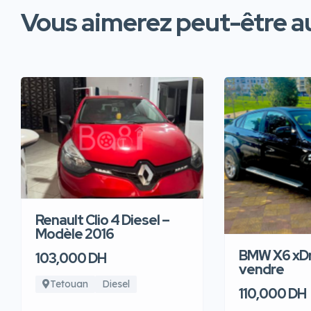
Vous aimerez peut-être au
Renault Clio 4 Diesel –
Modèle 2016
BMW X6 xDr
103,000 DH
vendre
Tetouan
Diesel
110,000 DH