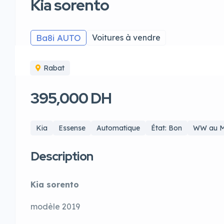
Kia sorento
Ba8i AUTO
Voitures à vendre
Rabat
395,000 DH
Kia
Essense
Automatique
État: Bon
WW au M
Description
Kia sorento
modèle 2019