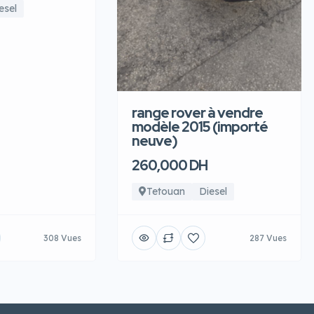
esel
range rover à vendre
modèle 2015 (importé
neuve)
260,000 DH
Tetouan
Diesel
308 Vues
287 Vues