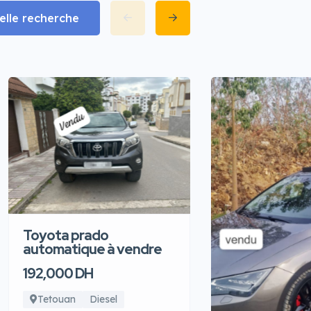
lle recherche
Toyota prado
automatique à vendre
192,000 DH
Tetouan
Diesel