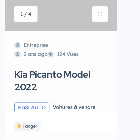
1 / 4
Entreprise
2 ans ago
124 Vues
Kia Picanto Model
2022
Ba8i AUTO
Voitures à vendre
Tanger