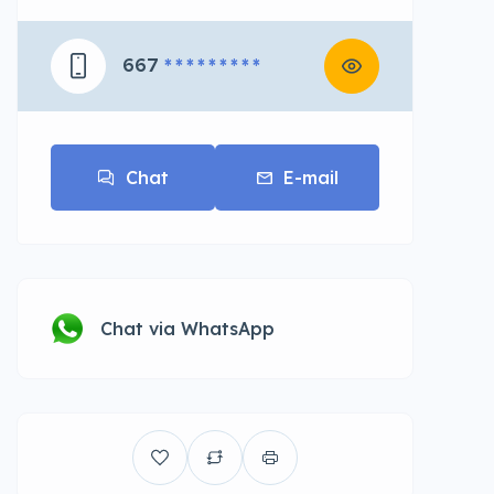
667
* * * * * * * * *
Chat
E-mail
Chat via WhatsApp