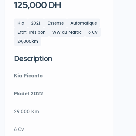
125,000 DH
Kia
2021
Essense
Automatique
État: Très bon
WW au Maroc
6 CV
29,000km
Description
Kia Picanto
Model 2022
29 000 Km
6 Cv