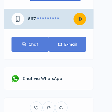
667
* * * * * * * * *
Chat
E-mail
Chat via WhatsApp