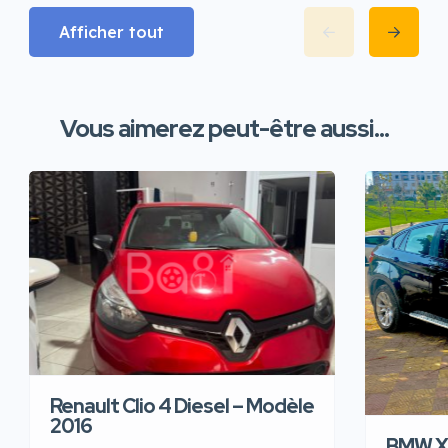
Afficher tout
Vous aimerez peut-être aussi...
Renault Clio 4 Diesel – Modèle
2016
BMW X6