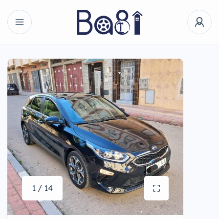
1 / 14