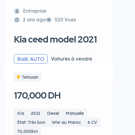
Entreprise
2 ans ago
520 Vues
Kia ceed model 2021
Ba8i AUTO
Voitures à vendre
Tetouan
170,000 DH
Kia
2021
Diesel
Manuelle
État: Très bon
WW au Maroc
6 CV
70,000km