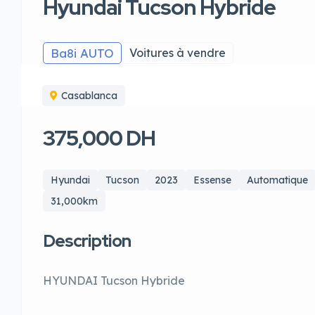
Hyundai Tucson Hybride
Ba8i AUTO
Voitures à vendre
Casablanca
375,000 DH
Hyundai
Tucson
2023
Essense
Automatique
31,000km
Description
HYUNDAI Tucson Hybride