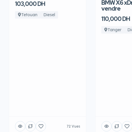
BMW X6 xDr
103,000 DH
vendre
Tetouan
Diesel
110,000 DH
Tanger
Di
72 Vues