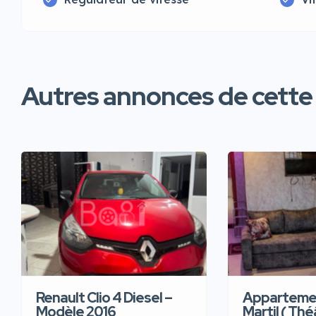
Autres annonces de cette
Renault Clio 4 Diesel –
Appartemen
Modèle 2016
Martil ( Thé