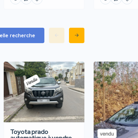
lle recherche
Toyota prado