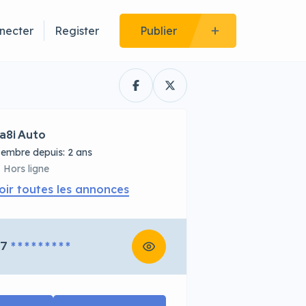
necter
Register
Publier
a8i Auto
embre depuis: 2 ans
Hors ligne
oir toutes les annonces
67
* * * * * * * * *