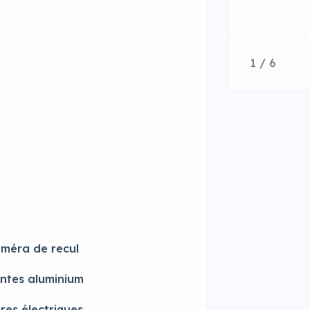
1 / 6
méra de recul
ntes aluminium
tres électriques