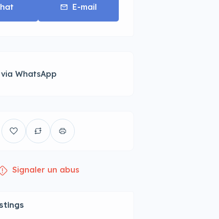
hat
E-mail
 via WhatsApp
Signaler un abus
istings