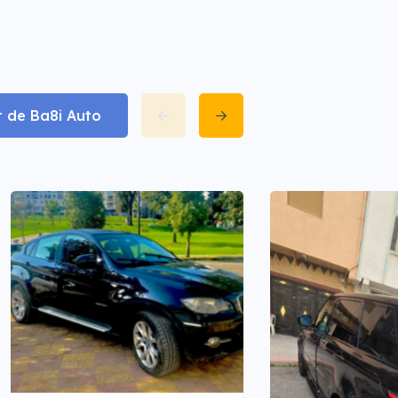
t de Ba8i Auto