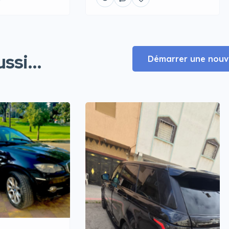
ssi...
Démarrer une nouve