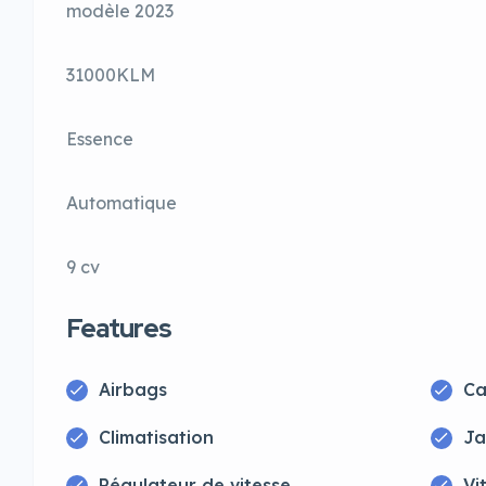
modèle 2023
31000KLM
Essence
Automatique
9 cv
Features
Airbags
Ca
Climatisation
Ja
Régulateur de vitesse
Vi