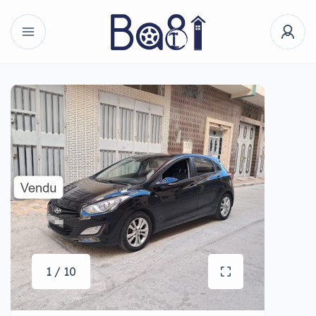
1 / 10