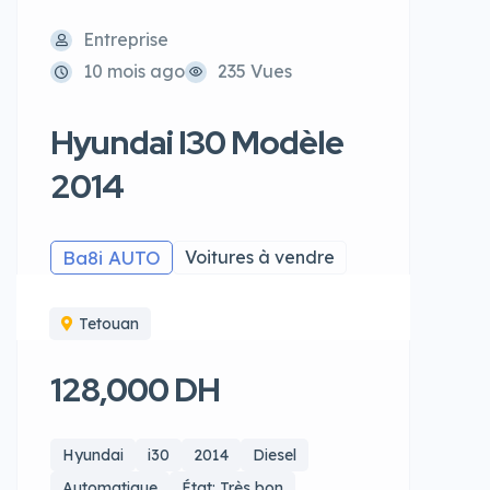
Entreprise
10 mois ago
235 Vues
Hyundai I30 Modèle
2014
Ba8i AUTO
Voitures à vendre
Tetouan
128,000 DH
Hyundai
i30
2014
Diesel
Automatique
État: Très bon