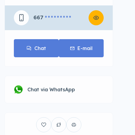
667
* * * * * * * * *
Chat
E-mail
Chat via WhatsApp