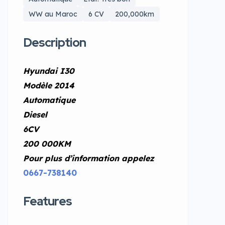
WW au Maroc
6 CV
200,000km
Description
Hyundai I30
Modèle 2014
Automatique
Diesel
6CV
200 000KM
Pour plus d’information appelez
0667-738140
Features