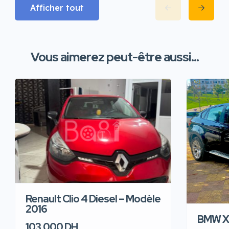
Afficher tout
Vous aimerez peut-être aussi...
Renault Clio 4 Diesel – Modèle
2016
BMW X6
103,000 DH