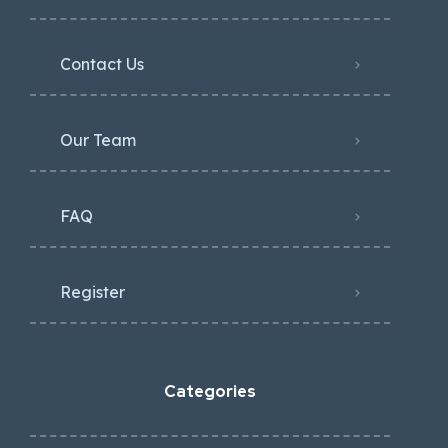
Contact Us
Our Team
FAQ
Register
Categories