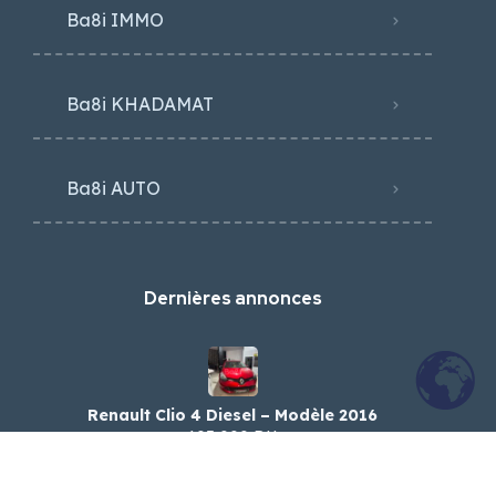
Ba8i IMMO
Ba8i KHADAMAT
Ba8i AUTO
Dernières annonces
Renault Clio 4 Diesel – Modèle 2016
103,000 DH