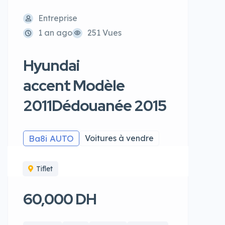
Entreprise
1 an ago
251 Vues
Hyundai
accent Modèle
2011Dédouanée 2015
Ba8i AUTO
Voitures à vendre
Tiflet
60,000 DH