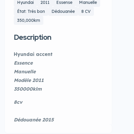
Hyundai
2011
Essense
Manuelle
État: Très bon
Dédouanée
8 CV
350,000km
Description
Hyundai accent
Essence
Manuelle
Modèle 2011
350000klm
8cv
Dédouanée 2015