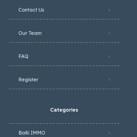
Contact Us
Our Team
FAQ
Register
Categories
Ba8i IMMO