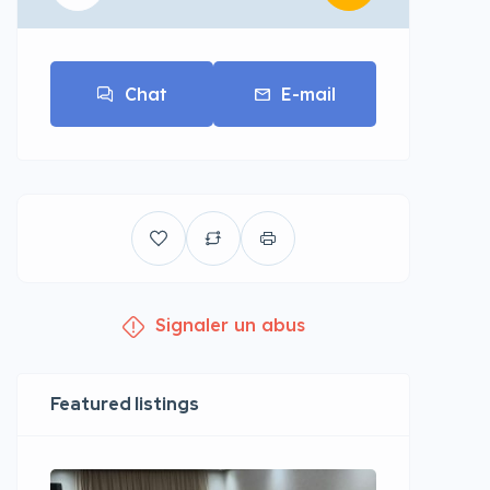
Chat
E-mail
Signaler un abus
Featured listings