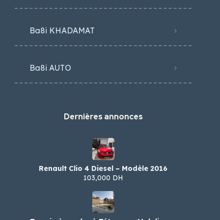
Ba8i KHADAMAT
Ba8i AUTO
Dernières annonces
Renault Clio 4 Diesel – Modèle 2016
103,000 DH