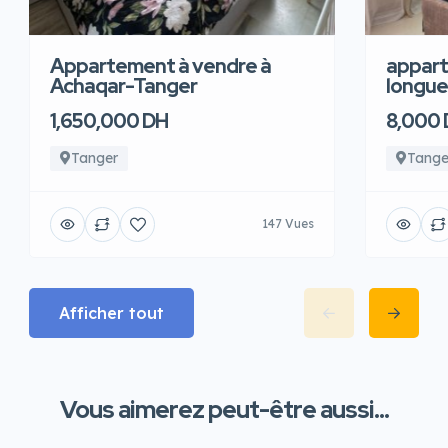
Appartement à vendre à
appart
Achaqar-Tanger
longue
1,650,000 DH
8,000
Tanger
Tange
147 Vues
Afficher tout
Vous aimerez peut-être aussi...