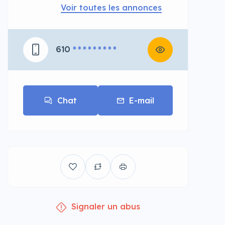
Voir toutes les annonces
610
* * * * * * * * *
Chat
E-mail
Signaler un abus