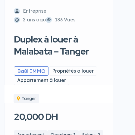
Entreprise
2 ans ago
183 Vues
Duplex à louer à
Malabata – Tanger
Ba8i IMMO
Propriétés à louer
Appartement à louer
Tanger
20,000 DH
Appartement
Chambres: 3
Salons: 2