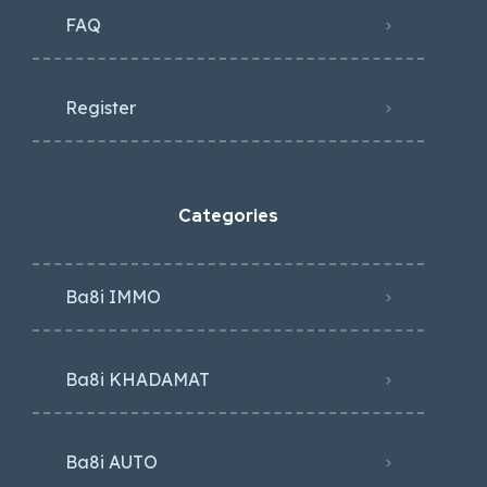
FAQ
Register
Categories
Ba8i IMMO
Ba8i KHADAMAT
Ba8i AUTO