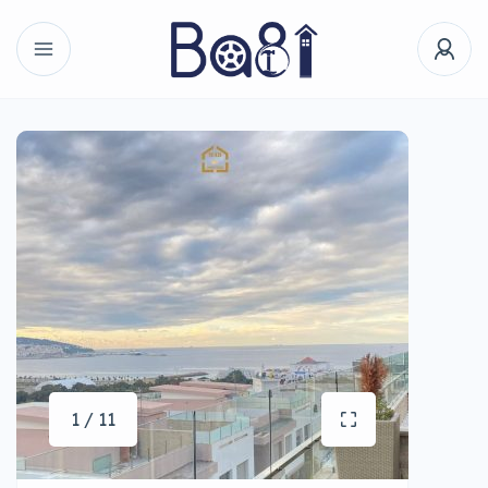
1 / 11